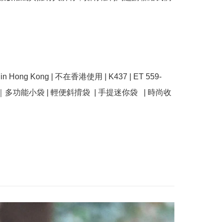
se in Hong Kong | 不在香港使用 | K437 | ET 559-
anbi｜多功能小袋 | 輕便斜揹袋  | 手提迷你袋   | 時尚收