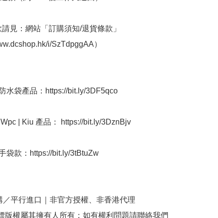
條款請見：網站「訂購須知/退貨條款」
www.dcshop.hk/i/SzTdpggAA）

袋產品：https://bit.ly/3DF5qco

 | Kiu 產品： https://bit.ly/3DznBjv

：https://bit.ly/3tBtuZw 

購／平行進口｜非官方授權、非香港代理

商標版權屬其擁有人所有；如有權利問題請聯絡我們