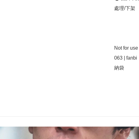
處理/下架

Not for u
063 | f
納袋