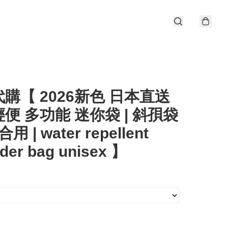
購【 2026新色 日本直送
 輕便 多功能 迷你袋 | 斜孭袋
用 | water repellent
der bag unisex 】