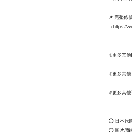
📌 完整
（https://
❇️更多其他防水
❇️更多其他 Wpc
❇️更多其他手袋款
⭕ 日本代
⭕ 圖片/