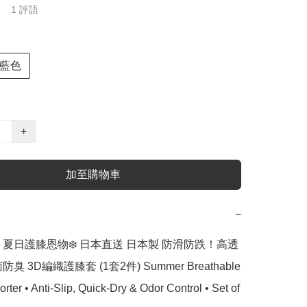
1 評語
藍色
+
加至購物車
−
 夏日護膝恩物❄️ 日本直送 日本製 防滑防跌！高透
臭 3D編織護膝套 (1套2件) Summer Breathable 
ter • Anti-Slip, Quick-Dry & Odor Control • Set of 