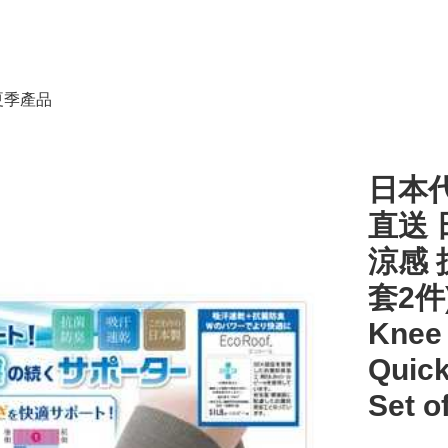
春夏季產品
日本代
直送
涼感 
套2件)
Knee 
Quick
Set o