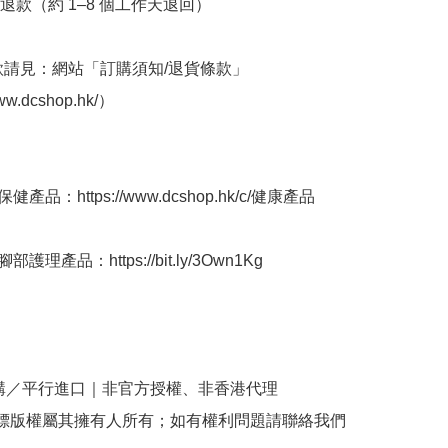
退款（約 1–8 個工作天退回）

條款請見：網站「訂購須知/退貨條款」
ww.dcshop.hk/）

產品：https://www.dcshop.hk/c/健康產品

護理產品：https://bit.ly/3Own1Kg

購／平行進口｜非官方授權、非香港代理

商標版權屬其擁有人所有；如有權利問題請聯絡我們