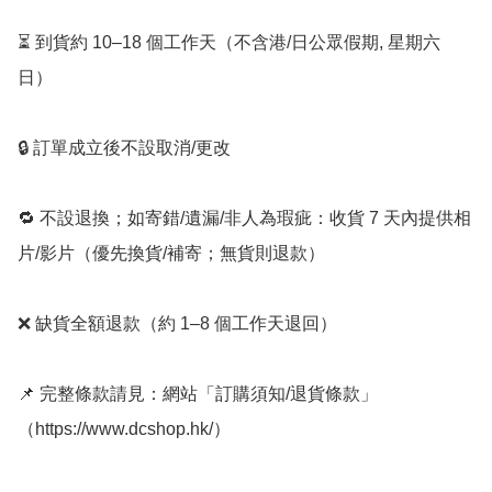
⏳ 到貨約 10–18 個工作天（不含港/日公眾假期, 星期六
日）

🔒 訂單成立後不設取消/更改

🔁 不設退換；如寄錯/遺漏/非人為瑕疵：收貨 7 天內提供相
片/影片（優先換貨/補寄；無貨則退款）

❌ 缺貨全額退款（約 1–8 個工作天退回）

📌 完整條款請見：網站「訂購須知/退貨條款」
（https://www.dcshop.hk/）
