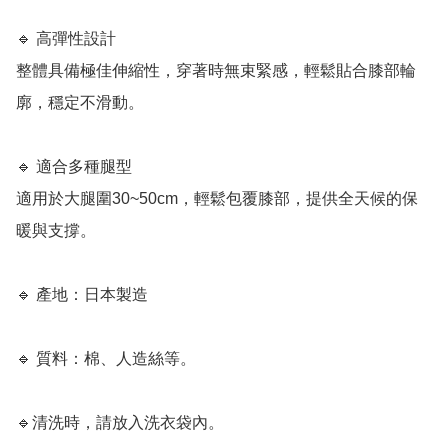
🔹 高彈性設計

整體具備極佳伸縮性，穿著時無束緊感，輕鬆貼合膝部輪
廓，穩定不滑動。

🔹 適合多種腿型

適用於大腿圍30~50cm，輕鬆包覆膝部，提供全天候的保
暖與支撐。

🔹 產地：日本製造

🔹 質料：棉、人造絲等。

🔹清洗時，請放入洗衣袋內。
