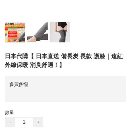
日本代購【 日本直送 備長炭 長款 護膝｜遠紅
外線保暖 消臭舒適！】
多買多慳
數量
−
+