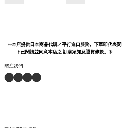
✳️
本店提供日本商品代購／平行進口服務。下單即代表閣
下已閱讀並同意本店之
訂購須知及退貨條款
。✳️
關注我們