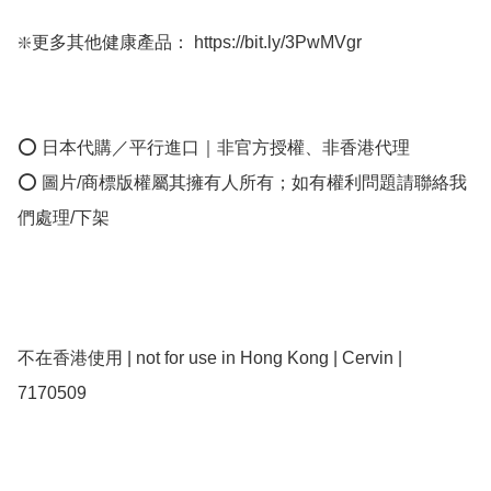
❇️更多其他健康產品： https://bit.ly/3PwMVgr

⭕ 日本代購／平行進口｜非官方授權、非香港代理

⭕ 圖片/商標版權屬其擁有人所有；如有權利問題請聯絡我
們處理/下架

不在香港使用 | not for use in Hong Kong | Cervin | 
7170509
