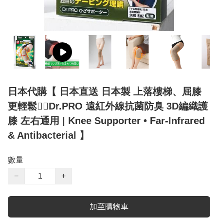
日本代購【 日本直送 日本製 上落樓梯、屈膝
更輕鬆🚶‍♀️Dr.PRO 遠紅外線抗菌防臭 3D編織護
膝 左右通用 | Knee Supporter • Far-Infrared
& Antibacterial 】
數量
−
+
加至購物車