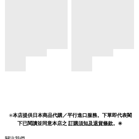
✳️
本店提供日本商品代購／平行進口服務。下單即代表閣
下已閱讀並同意本店之
訂購須知及退貨條款
。✳️
關注我們