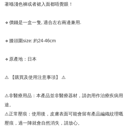
著喺淺色褲或者裙入面都唔覺眼！

🔹價錢是一盒一隻, 適合左右兩邊兼用.  

🔹膝頭圍size: 約24-46cm

🔹原產地：日本

⚠️ 【購買及使用注意事項】 ⚠️

⚠️非醫療用品：本產品並非醫療器材，請勿用作治療疾病用
途。

⚠️正常壓痕：使用後，皮膚表面可能會留有產品編織紋理嘅
壓痕，過一陣就會自然消失，請放心。
