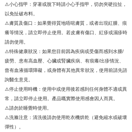
⚠️小心指甲：穿著或脫下時請小心手指甲，切勿夾硬拉扯，
以免扯破布料。

⚠️膚質及傷口：如果覺得質地唔啱膚質，或者出現紅腫、痕
癢等情況，請立即停止使用。若皮膚有傷口、紅疹或濕疹時
請勿使用。

⚠️特殊健康狀況：如果您目前因為疾病或受傷而感到水腫/
疲勞、患有高血壓、心臟或腎臟疾病、有痕癢/出疹情況、
曾有血液循環障礙，或身體有其他異常狀況，使用前請先諮
詢醫生意見。

⚠️停止使用時機：使用中或使用後若感到任何身體不適或異
常，請立即停止使用。產品嘅實際使用感會因人而異。

⚠️請勿於睡覺時使用。

⚠️洗滌注意：清洗後請勿使用乾衣機烘乾（避免縮水或破壞
彈性）。
