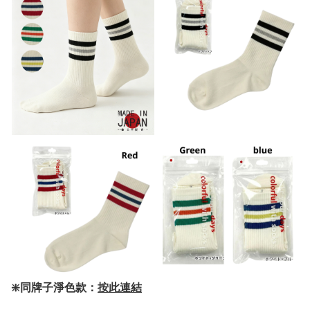
❇️
同牌子淨色款：
按此連結