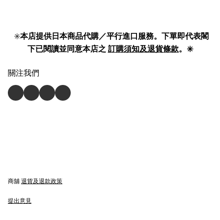
✳️
本店提供日本商品代購／平行進口服務。下單即代表閣
下已閱讀並同意本店之
訂購須知及退貨條款
。✳️
關注我們
商舖
退貨及退款政策
提出意見