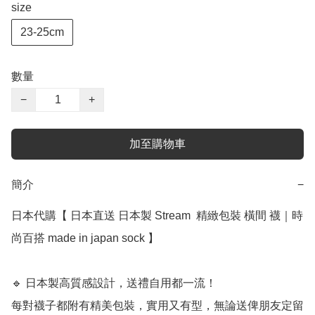
size
23-25cm
數量
−
+
加至購物車
簡介
−
日本代購【 日本直送 日本製 Stream  精緻包裝 橫間 襪｜時
尚百搭 made in japan sock 】

🔹 日本製高質感設計，送禮自用都一流！

每對襪子都附有精美包裝，實用又有型，無論送俾朋友定留