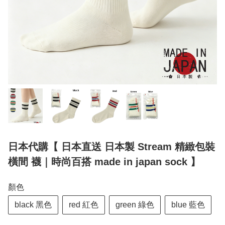
日本代購【 日本直送 日本製 Stream 精緻包裝
橫間 襪｜時尚百搭 made in japan sock 】
顏色
black 黑色
red 紅色
green 綠色
blue 藍色