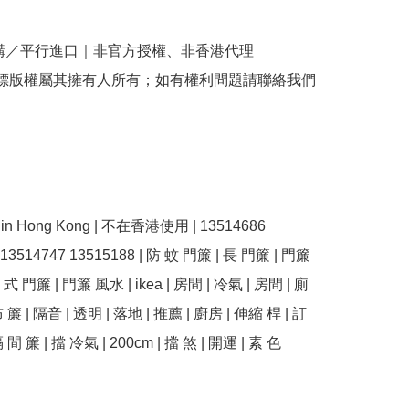
購／平行進口｜非官方授權、非香港代理

商標版權屬其擁有人所有；如有權利問題請聯絡我們
se in Hong Kong | 不在香港使用 | 13514686 
 13514747 13515188 | 防 蚊 門簾 | 長 門簾 | 門簾 
 式 門簾 | 門簾 風水 | ikea | 房間 | 冷氣 | 房間 | 廁
 簾 | 隔音 | 透明 | 落地 | 推薦 | 廚房 | 伸縮 桿 | 訂 
 間 簾 | 擋 冷氣 | 200cm | 擋 煞 | 開運 | 素 色 