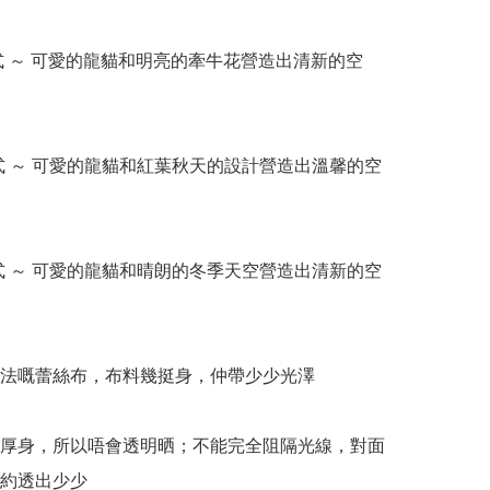
款式 ～ 可愛的龍貓和明亮的牽牛花營造出清新的空
款式 ～ 可愛的龍貓和紅葉秋天的設計營造出溫馨的空
款式 ～ 可愛的龍貓和晴朗的冬季天空營造出清新的空
織法嘅蕾絲布，布料幾挺身，仲帶少少光澤

偏厚身，所以唔會透明晒；不能完全阻隔光線，對面
約透出少少
