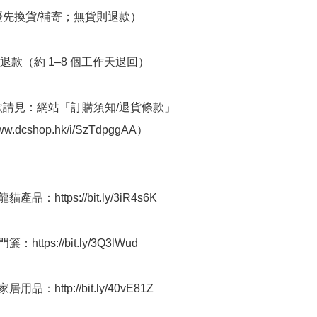
優先換貨/補寄；無貨則退款）

退款（約 1–8 個工作天退回）

條款請見：網站「訂購須知/退貨條款」
ww.dcshop.hk/i/SzTdpggAA） 

品：https://bit.ly/3iR4s6K

https://bit.ly/3Q3lWud

用品：http://bit.ly/40vE81Z
