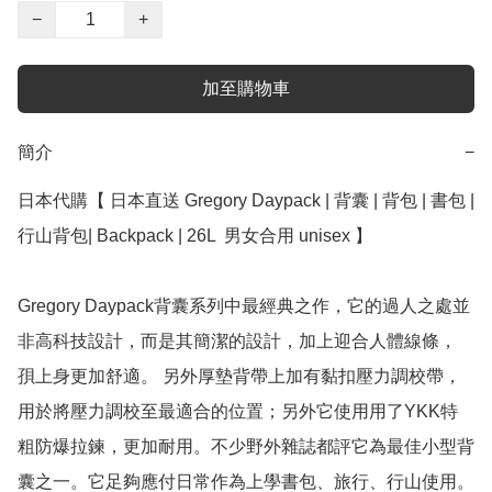
−
+
加至購物車
簡介
−
日本代購【 日本直送 Gregory Daypack | 背囊 | 背包 | 書包 | 
行山背包| Backpack | 26L  男女合用 unisex 】

Gregory Daypack背囊系列中最經典之作，它的過人之處並
非高科技設計，而是其簡潔的設計，加上迎合人體線條， 
孭上身更加舒適。 另外厚墊背帶上加有黏扣壓力調校帶，
用於將壓力調校至最適合的位置；另外它使用用了YKK特
粗防爆拉鍊，更加耐用。不少野外雜誌都評它為最佳小型背
囊之一。它足夠應付日常作為上學書包、旅行、行山使用。
