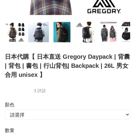
日本代購【 日本直送 Gregory Daypack | 背囊
| 背包 | 書包 | 行山背包| Backpack | 26L 男女
合用 unisex 】
3 評語
顏色
數量