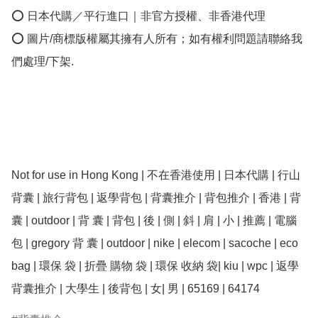
⭕ 日本代購／平行進口｜非官方授權、非香港代理

⭕ 圖片/商標版權屬其擁有人所有；如有權利問題請聯絡我
們處理/下架.

Not for use in Hong Kong | 不在香港使用 | 日本代購 | 行山
背囊 | 旅行背包 | 返學背包 | 背囊推介 | 背包推介 | 香港 | 背 
囊 | outdoor | 背 囊 | 背包 | 後 | 側 | 斜 | 肩 | 小 | 推薦 | 電腦 
包 | gregory 背 囊 | outdoor | nike | elecom | sacoche | eco 
bag | 環保 袋 | 折疊 購物 袋 | 環保 收納 袋| kiu | wpc | 返學
背囊推介 | 大學生 | 後背包 | 女| 男 | 65169 | 64174