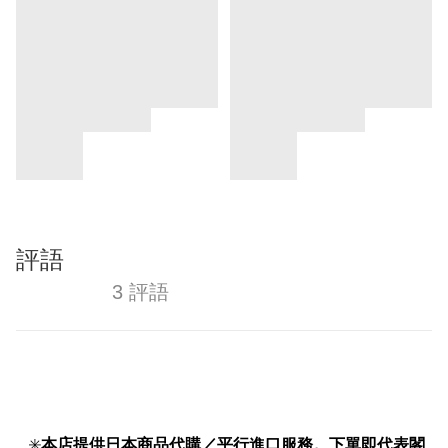
評語
3 評語
✳️
本店提供日本商品代購／平行進口服務。下單即代表閣