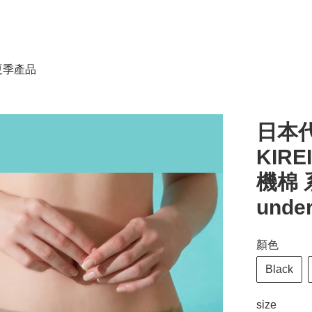
春夏季產品
日本代
KIRE
機棉 系
unde
顏色
Black
size