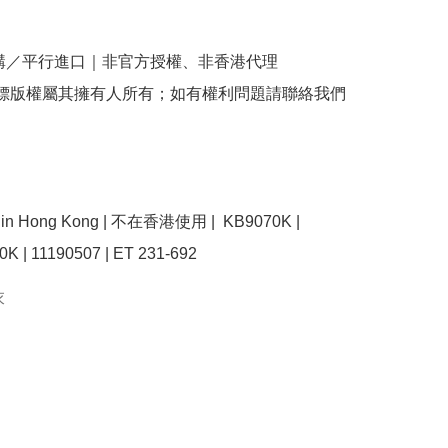
購／平行進口｜非官方授權、非香港代理

商標版權屬其擁有人所有；如有權利問題請聯絡我們
se in Hong Kong | 不在香港使用 |  KB9070K | 
K | 11190507 | ET 231-692 
衣