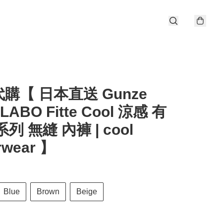
購【 日本直送 Gunze
ILABO Fitte Cool 涼感 有
列 無縫 內褲 | cool
rwear 】
Blue
Brown
Beige