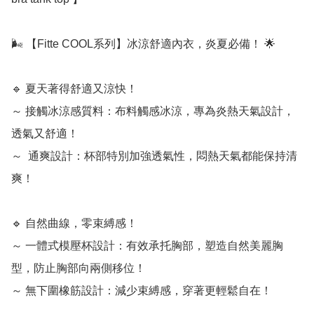
🌬️ 【Fitte COOL系列】冰涼舒適內衣，炎夏必備！ 🌟

🔹 夏天著得舒適又涼快！

～ 接觸冰涼感質料：布料觸感冰涼，專為炎熱天氣設計，
透氣又舒適！

～  通爽設計：杯部特別加強透氣性，悶熱天氣都能保持清
爽！

🔹 自然曲線，零束縛感！

～ 一體式模壓杯設計：有效承托胸部，塑造自然美麗胸
型，防止胸部向兩側移位！

～ 無下圍橡筋設計：減少束縛感，穿著更輕鬆自在！
