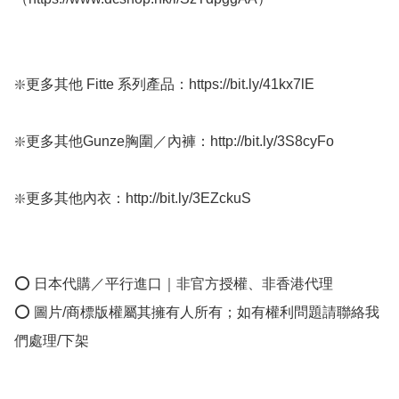
❇️更多其他 Fitte 系列產品：https://bit.ly/41kx7lE

❇️更多其他Gunze胸圍／內褲：http://bit.ly/3S8cyFo

❇️更多其他內衣：http://bit.ly/3EZckuS

⭕ 日本代購／平行進口｜非官方授權、非香港代理

⭕ 圖片/商標版權屬其擁有人所有；如有權利問題請聯絡我
們處理/下架
