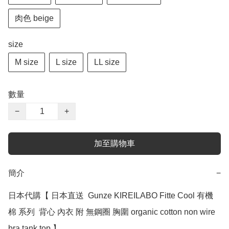
肉色 beige
size
M size
L size
LL size
數量
−
+
加至購物車
簡介
−
日本代購【 日本直送  Gunze KIREILABO Fitte Cool 有機
棉 系列  背心 內衣 附 無鋼圈 胸圍 organic cotton non wire 
bra tank top 】
