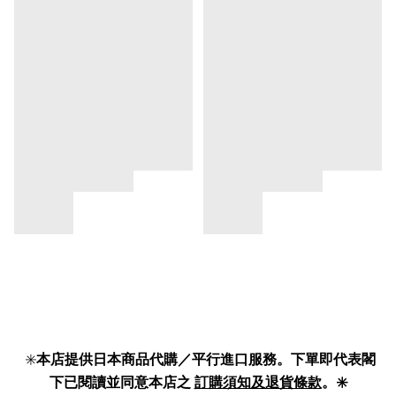
✳️
本店提供日本商品代購／平行進口服務。下單即代表閣
下已閱讀並同意本店之
訂購須知及退貨條款
。✳️