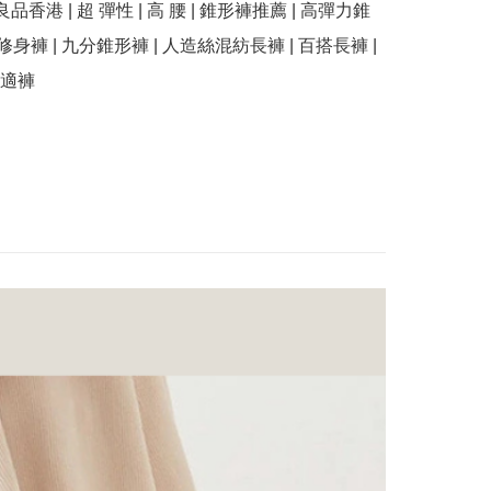
無印良品香港 | 超 彈性 | 高 腰 | 錐形褲推薦 | 高彈力錐
修身褲 | 九分錐形褲 | 人造絲混紡長褲 | 百搭長褲 | 
適褲