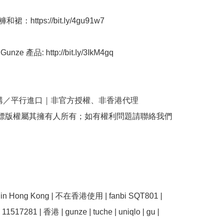
：https://bit.ly/4gu91w7

ze 產品: http://bit.ly/3IkM4gq

購／平行進口｜非官方授權、非香港代理

商標版權屬其擁有人所有；如有權利問題請聯絡我們
e in Hong Kong | 不在香港使用 | fanbi SQT801 | 
11517281 | 香港 | gunze | tuche | uniqlo | gu | 