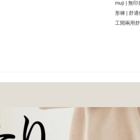
muji | 
形褲 | 舒適
工閒兩用舒