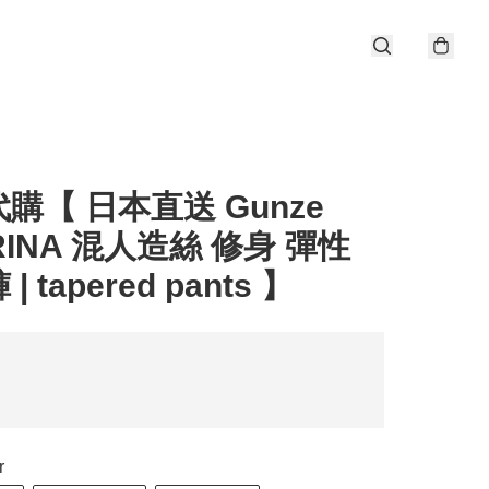
購【 日本直送 Gunze
RINA 混人造絲 修身 彈性
| tapered pants 】
r