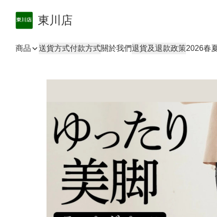
東川店
商品
送貨方式
付款方式
關於我們
退貨及退款政策
2026