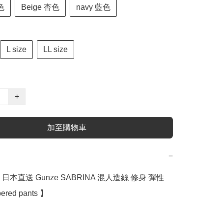
色
Beige 杏色
navy 藍色
L size
LL size
+
加至購物車
−
日本直送 Gunze SABRINA 混人造絲 修身 彈性 
ered pants 】
