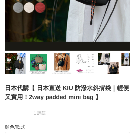
日本代購【 日本直送 KIU 防潑水斜揹袋｜輕便
又實用！2way padded mini bag 】
1 評語
顏色/款式