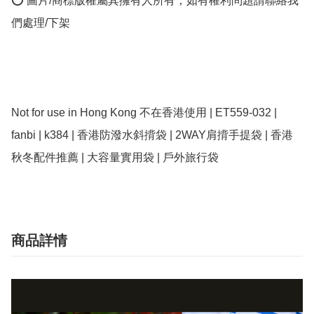
⭕ 圖片/商標版權屬其擁有人所有；如有權利問題請聯絡我
們處理/下架

Not for use in Hong Kong 不在香港使用 | ET559-032 | 
fanbi | k384 | 香港防潑水斜揹袋 | 2WAY肩揹手提袋 | 香港
秋冬配件推薦 | 大容量實用袋 | 戶外旅行袋
商品詳情