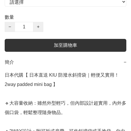
數量
−
+
加至購物車
簡介
−
日本代購【 日本直送 KIU 防潑水斜揹袋｜輕便又實用！
2way padded mini bag 】﻿

🔹大容量收納：雖然外型輕巧，但內部設計超實用，內外多
個口袋，輕鬆整理隨身物品。
