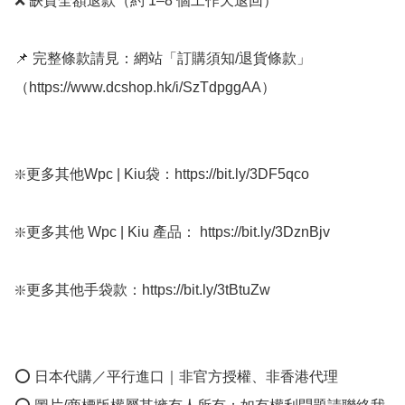
❌ 缺貨全額退款（約 1–8 個工作天退回）

📌 完整條款請見：網站「訂購須知/退貨條款」
（https://www.dcshop.hk/i/SzTdpggAA）

❇️更多其他Wpc | Kiu袋：https://bit.ly/3DF5qco

❇️更多其他 Wpc | Kiu 產品： https://bit.ly/3DznBjv

❇️更多其他手袋款：https://bit.ly/3tBtuZw

⭕ 日本代購／平行進口｜非官方授權、非香港代理
