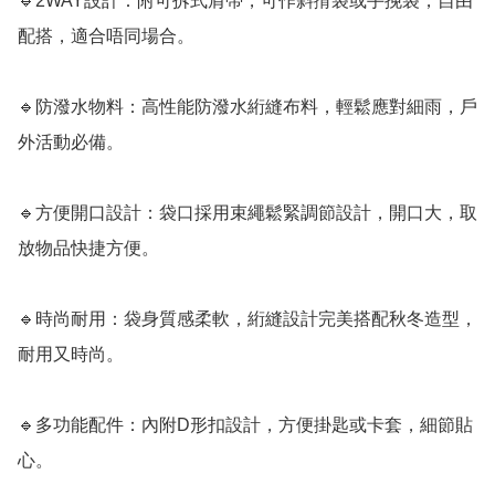
🔹2WAY設計：附可拆式肩帶，可作斜揹袋或手挽袋，自由
配搭，適合唔同場合。

🔹防潑水物料：高性能防潑水絎縫布料，輕鬆應對細雨，戶
外活動必備。

🔹方便開口設計：袋口採用束繩鬆緊調節設計，開口大，取
放物品快捷方便。

🔹時尚耐用：袋身質感柔軟，絎縫設計完美搭配秋冬造型，
耐用又時尚。

🔹多功能配件：內附D形扣設計，方便掛匙或卡套，細節貼
心。
