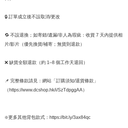
🔒 訂單成立後不設取消/更改

🔁 不設退換；如寄錯/遺漏/非人為瑕疵：收貨 7 天內提供相
片/影片（優先換貨/補寄；無貨則退款）

❌ 缺貨全額退款（約 1–8 個工作天退回）

📌 完整條款請見：網站「訂購須知/退貨條款」
（https://www.dcshop.hk/i/SzTdpggAA）

❇️更多其他背包款式：https://bit.ly/3ax84qc
