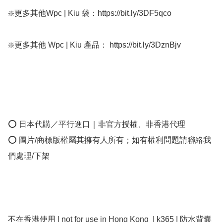
❇️更多其他Wpc | Kiu 袋：https://bit.ly/3DF5qco

❇️更多其他 Wpc | Kiu 產品： https://bit.ly/3DznBjv

⭕ 日本代購／平行進口｜非官方授權、非香港代理

⭕ 圖片/商標版權屬其擁有人所有；如有權利問題請聯絡我
們處理/下架

不在香港使用 | not for use in Hong Kong  | k365 | 防水背囊 