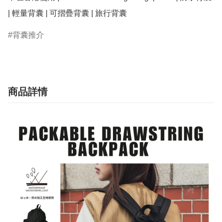
| 輕量背囊 | 可摺疊背囊 | 旅行背囊
背囊推介
商品詳情