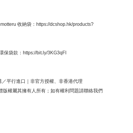
tteru 收納袋：https://dcshop.hk/products?
袋款：https://bit.ly/3KG3qFl

購／平行進口｜非官方授權、非香港代理

商標版權屬其擁有人所有；如有權利問題請聯絡我們