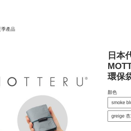
春夏季產品
日本
MOT
環保袋 
顏色
smoke 
greige