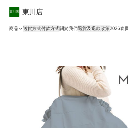
東川店
商品
送貨方式
付款方式
關於我們
退貨及退款政策
2026