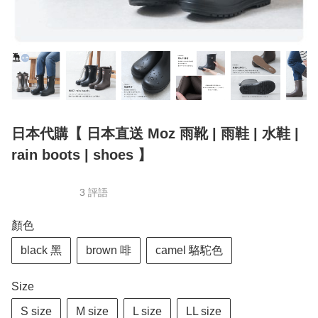
日本代購【 日本直送 Moz 雨靴 | 雨鞋 | 水鞋 |
rain boots | shoes 】
3 評語
顏色
black 黑
brown 啡
camel 駱駝色
Size
S size
M size
L size
LL size