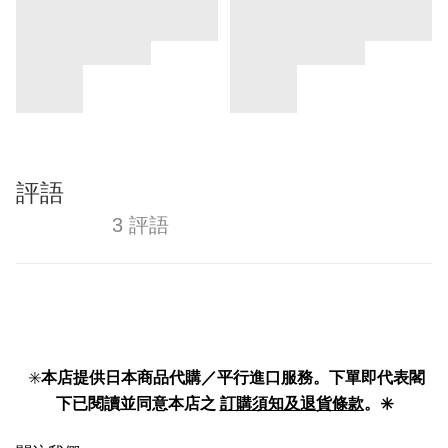
評語
3 評語
✳️
本店提供日本商品代購／平行進口服務。下單即代表閣
下已閱讀並同意本店之
訂購須知及退貨條款
。✳️