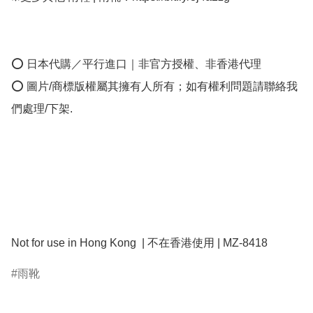
⭕ 日本代購／平行進口｜非官方授權、非香港代理

⭕ 圖片/商標版權屬其擁有人所有；如有權利問題請聯絡我
們處理/下架.

Not for use in Hong Kong  | 不在香港使用 | MZ-8418
雨靴