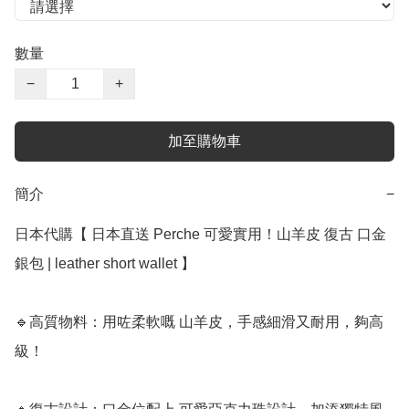
數量
−
+
加至購物車
簡介
−
日本代購【 日本直送 Perche 可愛實用！山羊皮 復古 口金
銀包 | leather short wallet 】

🔹高質物料：用咗柔軟嘅 山羊皮，手感細滑又耐用，夠高
級！
