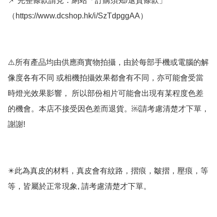
📌 完整條款請見：網站「訂購須知/退貨條款」
（https://www.dcshop.hk/i/SzTdpggAA）   

⚠️所有產品均由供應商實物拍攝，由於每部手機或電腦的解
像度各有不同 或相機拍攝效果都會有不同，亦可能會受當
時燈光效果影響， 所以部份相片可能會出現有某程度色差
的機會。本店不接受因色差而退貨。￼請考慮清楚才下單，
謝謝! 

✴️此為真皮的材料，真皮會有紋路，摺痕，皺摺，壓痕，等
等，皆屬於正常現象, 請考慮清楚才下單。
