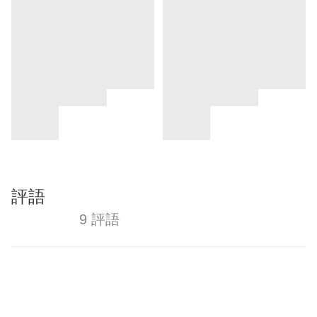
評語
9 評語