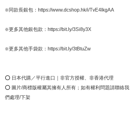
❇️同款長銀包：https://www.dcshop.hk/i/TvE4IkgAA

❇️更多其他銀包款：https://bit.ly/3Si8y3X

❇️更多其他手袋款：https://bit.ly/3tBtuZw

⭕ 日本代購／平行進口｜非官方授權、非香港代理

⭕ 圖片/商標版權屬其擁有人所有；如有權利問題請聯絡我
們處理/下架
