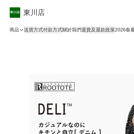
東川店
商品
送貨方式
付款方式
關於我們
退貨及退款政策
2026