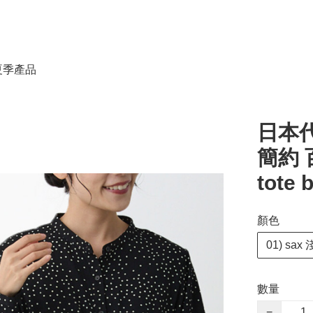
春夏季產品
日本代
簡約 
tote 
顏色
01) sax
數量
−