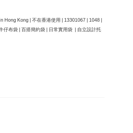
e in Hong Kong | 不在香港使用 | 13301067 | 1048 |  
 牛仔布袋 | 百搭簡約袋 | 日常實用袋  | 自立設計托