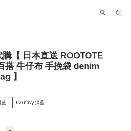
購【 日本直送 ROOTOTE
百搭 牛仔布 手挽袋 denim
bag 】
 淺藍
02) navy 深藍
+