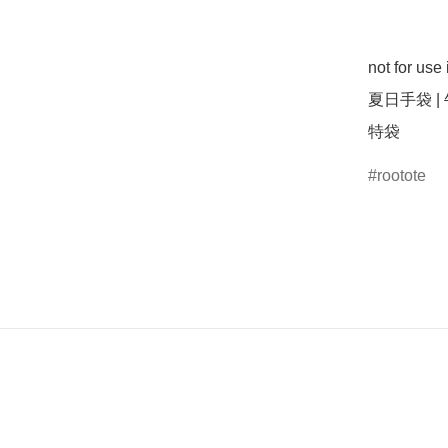
not for us
夏日手袋 |
特袋
rootote