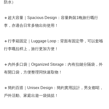
防水）

🔹超大容量｜Spacious Design：容量夠裝1晚旅行嘅行
李，亦適合日常多物出街使用！

🔹行李箱固定｜Luggage Loop：背面有固定帶，可以套喺
行李嘅拉桿上，旅行更加方便！

🔹內外多口袋｜Organized Storage：內有拉鏈分隔袋，外
有開口袋，方便整理同快速取物！

🔹簡約百搭｜Unisex Design：簡約實用設計，男女都啱，
戶外活動、家庭出遊一袋搞掂！
