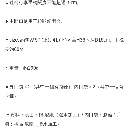
🔹適合行李手柄闊度不能超過19cm。

🔹主開口使用三粒啪鈕開合。

🔹size: 約闊W 57 (上) / 41 (下) × 高H36 × 深D16cm、手挽
長約60m

🔹重量：約290g

🔹外口袋 x 2（其中一個有拉鍊） 內口袋 x 2（其中一個有
拉鍊）

 🔹質料：表面：棉 尼龍（潑水加工）/ 內口袋：滌綸 / 手
柄：棉 & 尼龍（潑水加工）
