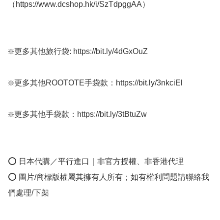
（https://www.dcshop.hk/i/SzTdpggAA）

❇️更多其他旅行袋: https://bit.ly/4dGxOuZ

❇️更多其他ROOTOTE手袋款：https://bit.ly/3nkciEl

❇️更多其他手袋款：https://bit.ly/3tBtuZw

⭕ 日本代購／平行進口｜非官方授權、非香港代理

⭕ 圖片/商標版權屬其擁有人所有；如有權利問題請聯絡我
們處理/下架
