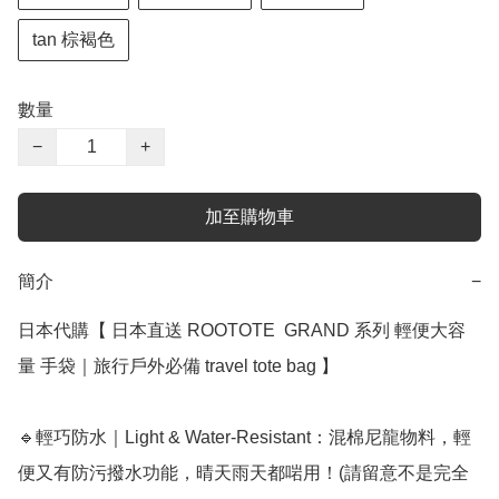
tan 棕褐色
數量
−
+
加至購物車
簡介
−
日本代購【 日本直送 ROOTOTE  GRAND 系列 輕便大容
量 手袋｜旅行戶外必備 travel tote bag 】﻿﻿

🔹輕巧防水｜Light & Water-Resistant：混棉尼龍物料，輕
便又有防污撥水功能，晴天雨天都啱用！(請留意不是完全