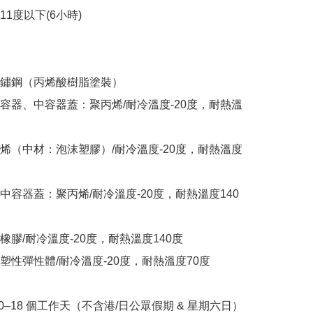
11度以下(6小時)

鏽鋼（丙烯酸樹脂塗裝）

容器、中容器蓋：聚丙烯/耐冷溫度-20度，耐熱溫
烯（中材：泡沫塑膠）/耐冷溫度-20度，耐熱溫度
中容器蓋：聚丙烯/耐冷溫度-20度，耐熱溫度140
膠/耐冷溫度-20度，耐熱溫度140度

塑性彈性體/耐冷溫度-20度，耐熱溫度70度

10–18 個工作天（不含港/日公眾假期 & 星期六日）
