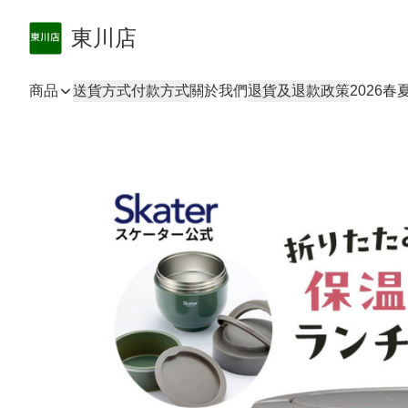
東川店
商品
送貨方式
付款方式
關於我們
退貨及退款政策
2026