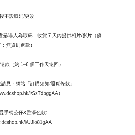
立後不設取消/更改

/遺漏/非人為瑕疵：收貨 7 天內提供相片/影片（優
寄；無貨則退款）

退款（約 1–8 個工作天退回）

條款請見：網站「訂購須知/退貨條款」
ww.dcshop.hk/i/SzTdpggAA）  ﻿

 摺疊手柄公仔&疊淨色款: 
w.dcshop.hk/i/UJIo81gAA
