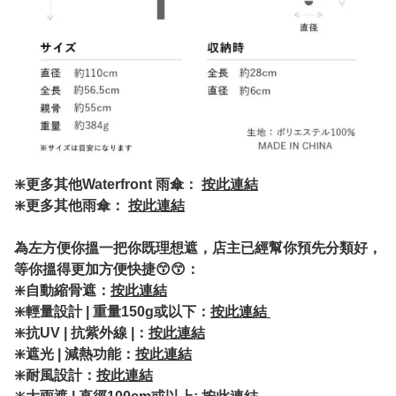
❇️更多其他Waterfront 雨傘：
按此連結
❇️更多其他雨傘：
按此連結
為左方便你搵一把你既理想遮，店主已經幫你預先分類好，
等你搵得更加方便快捷😙😙：
❇️自動縮骨遮：
按此連結
❇️輕量設計 | 重量150g或以下：
按此連結
❇️抗UV | 抗紫外線 |：
按此連結
❇️遮光 | 減熱功能：
按此連結
❇️耐風設計：
按此連結