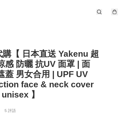
購【 日本直送 Yakenu 超
涼感 防曬 抗UV 面罩 | 面
遮蓋 男女合用 | UPF UV
ction face & neck cover
 unisex 】
5 評語