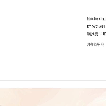
Not for u
防 紫外線 | 抗
曬推薦 | UP
防晒用品