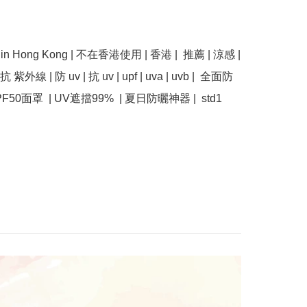
se in Hong Kong | 不在香港使用 | 香港 |  推薦 | 涼感 | 
 紫外線 | 防 uv | 抗 uv | upf | uva | uvb |  全面防
F50面罩  | UV遮擋99%  | 夏日防曬神器 |  std1