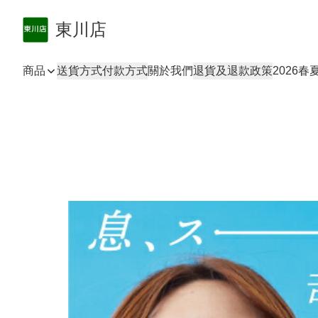
東川店
商品
送貨方式
付款方式
關於我們
退貨及退款政策
2026