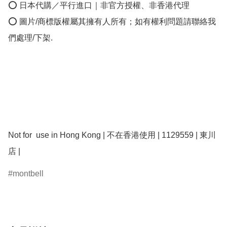
⭕ 日本代購／平行進口｜非官方授權、非香港代理

⭕ 圖片/商標版權屬其擁有人所有；如有權利問題請聯絡我
們處理/下架.

Not for  use in Hong Kong | 不在香港使用 | 1129559 | 東川
montbell