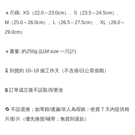
🔹尺碼:  XS（22.0～23.0cm）、S（23.5～24.5cm）、
M（25.0～26.0cm）、L（26.5～27.5cm）、XL（28.0～
29.0cm） 

🔹重量: 約250g (以M size 一只計)

⏳ 到貨約 10–18 個工作天（不含港/日公眾假期）

🔒 訂單成立後不設取消/更改

🔁 不設退換；如寄錯/遺漏/非人為瑕疵：收貨 7 天內提供相
片/影片（優先換貨/補寄；無貨則退款）
