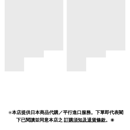
✳️
本店提供日本商品代購／平行進口服務。下單即代表閣
下已閱讀並同意本店之
訂購須知及退貨條款
。✳️