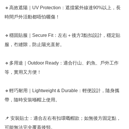
🔹高效遮陽｜UV Protection：遮擋紫外線達90%以上，長
時間戶外活動都唔怕曬傷！

🔹穩固貼服｜Secure Fit：左右＋後方3點扣設計，穩定貼
服，冇縫隙，防止陽光直射。

🔹多用途｜Outdoor Ready：適合行山、釣魚、戶外工作
等，實用又方便！

🔹輕巧耐用｜Lightweight & Durable：輕便設計，隨身攜
帶，隨時安裝喺帽上使用。

📌 安裝貼士：適合左右有扣環嘅帽款；如無後方固定點，
可能無法完全覆蓋後頸。
