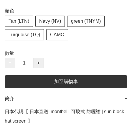
顏色
Tan (LTN)
Navy (NV)
green (TNYM)
Turquoise (TQ)
CAMO
數量
−
+
加至購物車
簡介
−
日本代購【 日本直送  montbell  可脫式 防曬裙 | sun block 
hat screen 】
