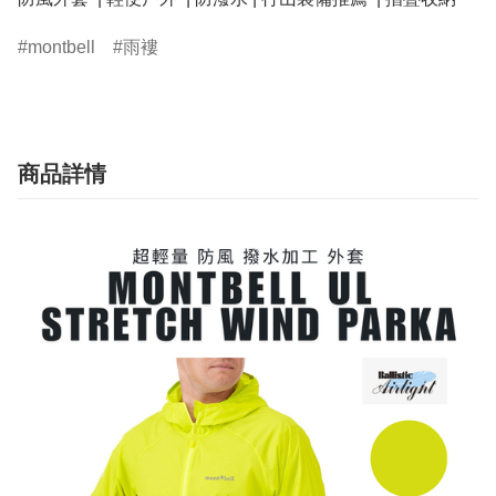
montbell
雨褸
商品詳情