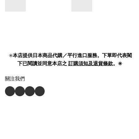
✳️
本店提供日本商品代購／平行進口服務。下單即代表閣
下已閱讀並同意本店之
訂購須知及退貨條款
。✳️
關注我們