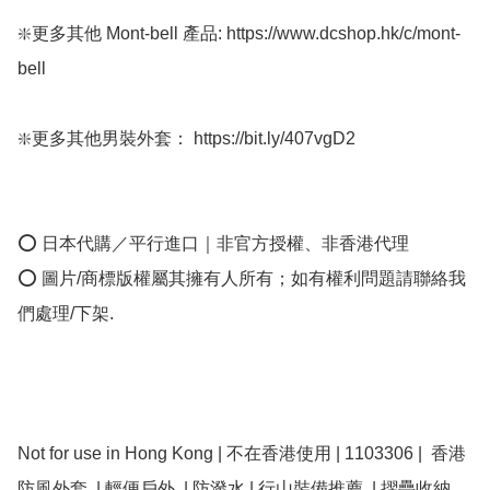
❇️更多其他 Mont-bell 產品: https://www.dcshop.hk/c/mont-
bell 

❇️更多其他男裝外套： https://bit.ly/407vgD2 

⭕ 日本代購／平行進口｜非官方授權、非香港代理

⭕ 圖片/商標版權屬其擁有人所有；如有權利問題請聯絡我
們處理/下架.

Not for use in Hong Kong | 不在香港使用 | 1103306 |  香港
防風外套  | 輕便戶外  | 防潑水 | 行山裝備推薦  | 摺疊收納