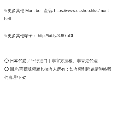
❇️更多其他 Mont-bell 產品: https://www.dcshop.hk/c/mont-
bell

❇️更多其他帽子： http://bit.ly/3J87uOl

⭕ 日本代購／平行進口｜非官方授權、非香港代理

⭕ 圖片/商標版權屬其擁有人所有；如有權利問題請聯絡我
們處理/下架
