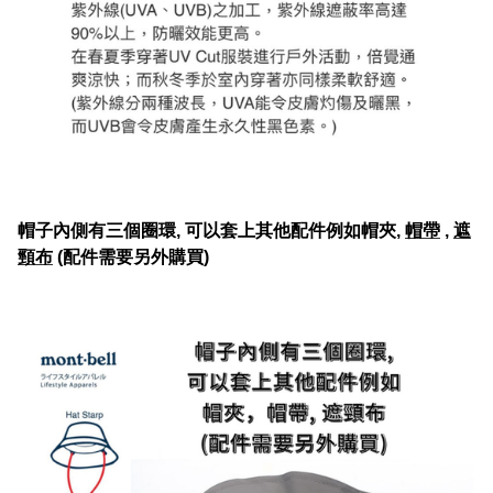
帽子內側有三個圈環, 可以套上其他配件例如帽夾,
帽帶
,
遮
頸布
(配件需要另外購買)