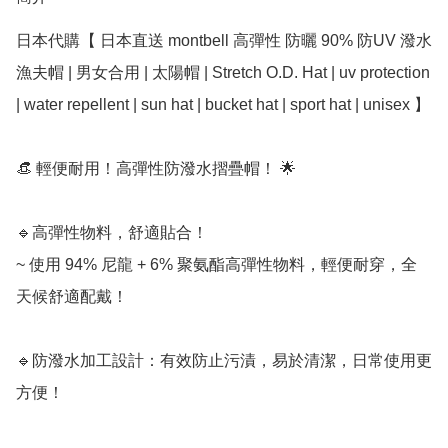
日本代購【 日本直送 montbell 高彈性 防曬 90% 防UV 潑水 
漁夫帽 | 男女合用 | 太陽帽 | Stretch O.D. Hat | uv protection 
| water repellent | sun hat | bucket hat | sport hat | unisex 】

👒 輕便耐用！高彈性防潑水摺疊帽！ 🌟

🔹高彈性物料，舒適貼合！

~ 使用 94% 尼龍 + 6% 聚氨酯高彈性物料，輕便耐穿，全
天候舒適配戴！

🔹防潑水加工設計：有效防止污漬，易於清潔，日常使用更
方便！
