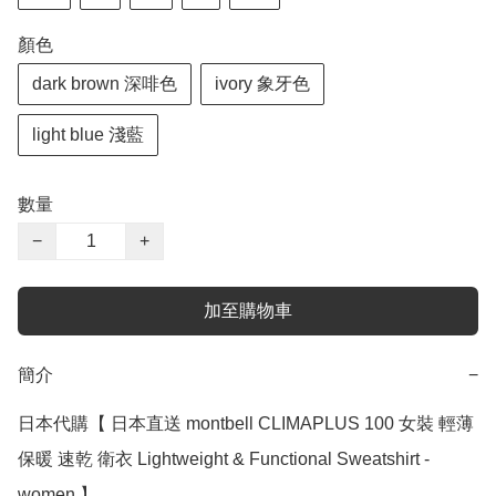
顏色
dark brown 深啡色
ivory 象牙色
light blue 淺藍
數量
−
+
加至購物車
簡介
−
日本代購【 日本直送 montbell CLIMAPLUS 100 女裝 輕薄 
保暖 速乾 衛衣 Lightweight & Functional Sweatshirt - 
women 】
