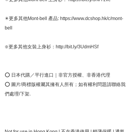
✴️更多其他Mont-bell 產品: https://www.dcshop.hk/c/mont-
bell

❇️更多其他女裝上身衫：http://bit.ly/3UdmHSf 

⭕ 日本代購／平行進口｜非官方授權、非香港代理

⭕ 圖片/商標版權屬其擁有人所有；如有權利問題請聯絡我
們處理/下架.

Not for use in Hong Kong | 不在香港使用 | 輕薄保暖 | 透氣