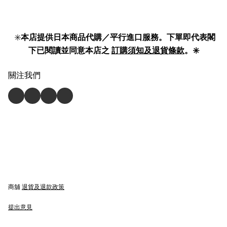
✳️
本店提供日本商品代購／平行進口服務。下單即代表閣
下已閱讀並同意本店之
訂購須知及退貨條款
。✳️
關注我們
商舖
退貨及退款政策
提出意見