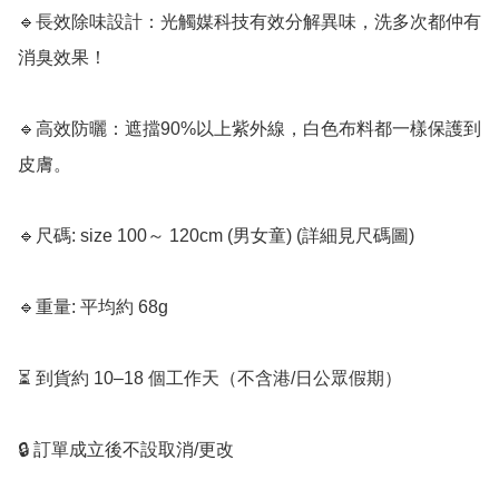
🔹長效除味設計：光觸媒科技有效分解異味，洗多次都仲有
消臭效果！

🔹高效防曬：遮擋90%以上紫外線，白色布料都一樣保護到
皮膚。

🔹尺碼: size 100～ 120cm (男女童) (詳細見尺碼圖)

🔹重量: 平均約 68g

⏳ 到貨約 10–18 個工作天（不含港/日公眾假期）

🔒 訂單成立後不設取消/更改
