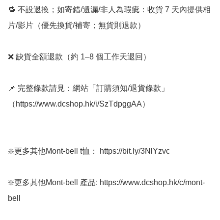
🔁 不設退換；如寄錯/遺漏/非人為瑕疵：收貨 7 天內提供相
片/影片（優先換貨/補寄；無貨則退款）

❌ 缺貨全額退款（約 1–8 個工作天退回）

📌 完整條款請見：網站「訂購須知/退貨條款」
（https://www.dcshop.hk/i/SzTdpggAA） 

❇️更多其他Mont-bell t恤： https://bit.ly/3NlYzvc

❇️更多其他Mont-bell 產品: https://www.dcshop.hk/c/mont-
bell
