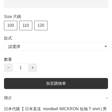
Size 尺碼
100
110
120
款式
數量
−
+
加至購物車
簡介
−
日本代購【 日本直送  montbell WICKRON 短袖 T shirt | 男