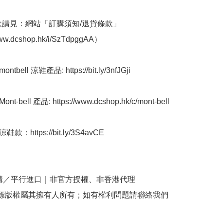
條款請見：網站「訂購須知/退貨條款」
ww.dcshop.hk/i/SzTdpggAA） 

bell 涼鞋產品: https://bit.ly/3nfJGji

-bell 產品: https://www.dcshop.hk/c/mont-bell

款：https://bit.ly/3S4avCE

購／平行進口｜非官方授權、非香港代理

商標版權屬其擁有人所有；如有權利問題請聯絡我們