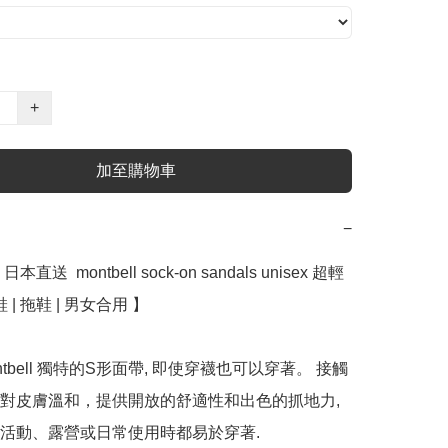
+
加至購物車
−
直送  montbell sock-on sandals unisex 超輕
 | 拖鞋 | 男女合用 】

ntbell 獨特的S形面帶, 即使穿襪也可以穿著。 接觸
對皮膚溫和，提供開放的舒適性和出色的抓地力, 
活動、露營或日常使用時都易於穿著.
