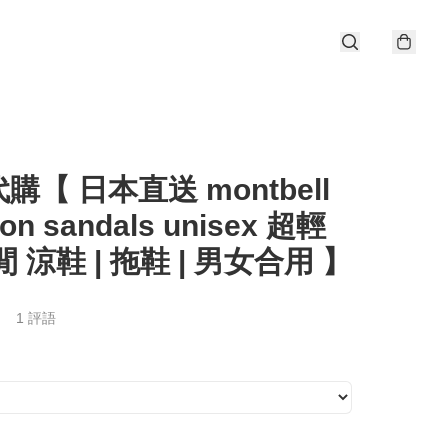
購【 日本直送 montbell
-on sandals unisex 超輕
閒 涼鞋 | 拖鞋 | 男女合用 】
1 評語