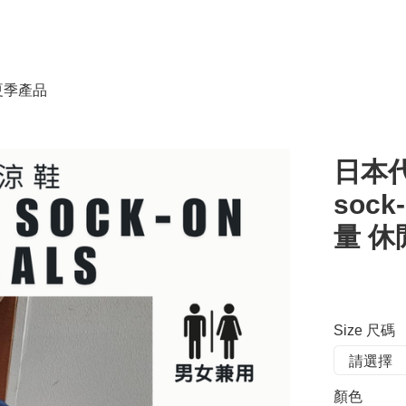
春夏季產品
日本代
sock
量 休
Size 尺碼
顏色