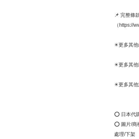
📌 完整
（https://w
✴️更多其他mont
✴️更多其他Mont
✴️更多其他涼鞋
⭕ 日本代
⭕ 圖片/
處理/下架
