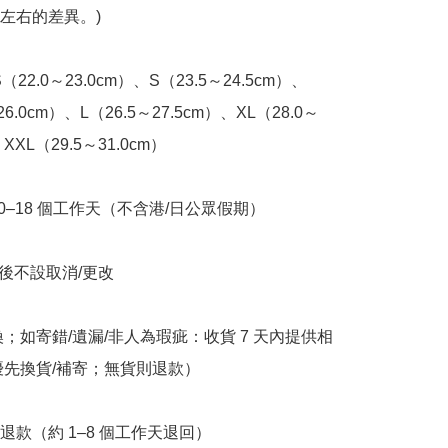
左右的差異。)

XS（22.0～23.0cm）、S（23.5～24.5cm）、
26.0cm）、L（26.5～27.5cm）、XL（28.0～
XXL（29.5～31.0cm） 

10–18 個工作天（不含港/日公眾假期）

立後不設取消/更改

換；如寄錯/遺漏/非人為瑕疵：收貨 7 天內提供相
優先換貨/補寄；無貨則退款）

退款（約 1–8 個工作天退回）
