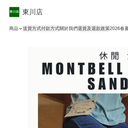
東川店
商品
送貨方式
付款方式
關於我們
退貨及退款政策
2026