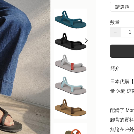
數量
−
簡介
日本代購【 日本
量 休閒 涼鞋
配備了 Mo
腳背的質料
無論在户外