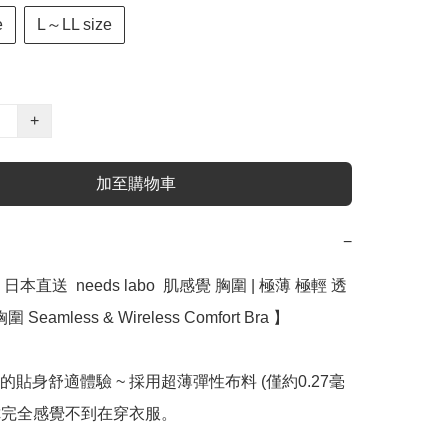
e
L～LL size
+
加至購物車
−
本直送  needs labo  肌感覺 胸圍 | 極薄 極輕 透
Seamless & Wireless Comfort Bra 】

的貼身舒適體驗 ~ 採用超薄彈性布料 (僅約0.27毫
讓你完全感覺不到在穿衣服。
