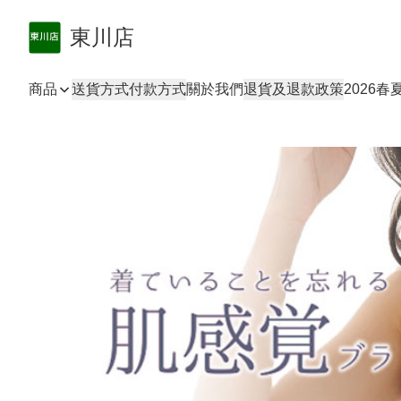
東川店
商品
送貨方式
付款方式
關於我們
退貨及退款政策
2026