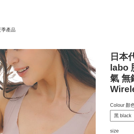
春夏季產品
日本代
labo
氣 無鋼
Wirel
Colour 顏
黑 black
size