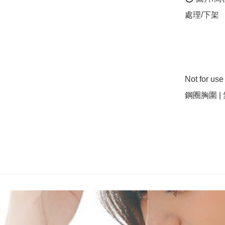
處理/下架

Not for us
鋼圈胸圍 |