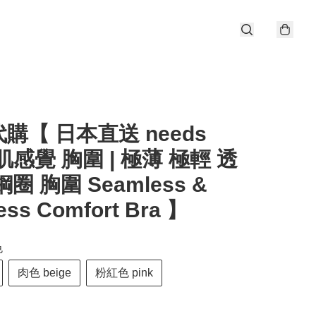
購【 日本直送 needs
 肌感覺 胸圍 | 極薄 極輕 透
圈 胸圍 Seamless &
ess Comfort Bra 】
色
肉色 beige
粉紅色 pink