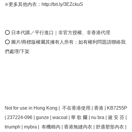
❇️更多其他內衣：http://bit.ly/3EZckuS

⭕ 日本代購／平行進口｜非官方授權、非香港代理

⭕ 圖片/商標版權屬其擁有人所有；如有權利問題請聯絡我
們處理/下架

Not for use in Hong Kong |  不在香港使用 | 香港 | ﻿KB7255P 
| 237224-096 | gunze | wacoal | 華 歌 爾 | nu bra | 黛 安 芬 | 
triumph | mybra |  有機棉內 | 香港無縫內衣 | 舒適塑形內衣 | 