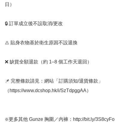
日）

🔒 訂單成立後不設取消/更改

⚠️ 貼身衣物基於衛生原因不設退換

❌ 缺貨全額退款（約 1–8 個工作天退回）

📌 完整條款請見：網站「訂購須知/退貨條款」
（https://www.dcshop.hk/i/SzTdpggAA）

❇️更多其他 Gunze 胸圍／內褲：http://bit.ly/3S8cyFo
