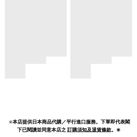
✳️
本店提供日本商品代購／平行進口服務。下單即代表閣
下已閱讀並同意本店之
訂購須知及退貨條款
。✳️