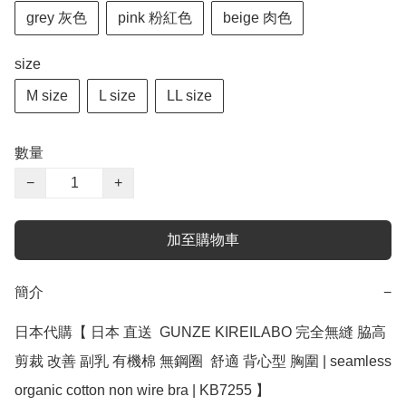
grey 灰色
pink 粉紅色
beige 肉色
size
M size
L size
LL size
數量
−
+
加至購物車
簡介
−
日本代購【 日本 直送  GUNZE KIREILABO 完全無縫 脇高
剪裁 改善 副乳 有機棉 無鋼圈  舒適 背心型 胸圍 | seamless 
organic cotton non wire bra | KB7255 】 ﻿
