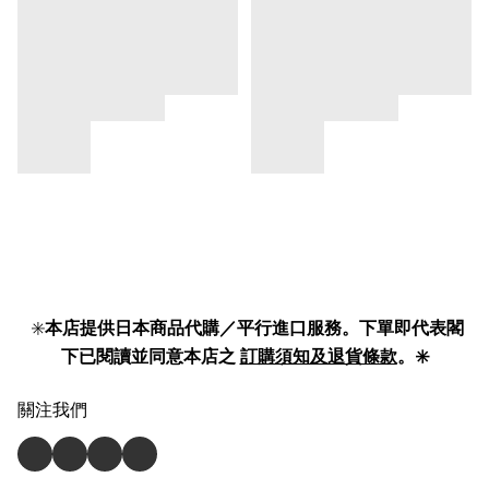
✳️
本店提供日本商品代購／平行進口服務。下單即代表閣
下已閱讀並同意本店之
訂購須知及退貨條款
。✳️
關注我們