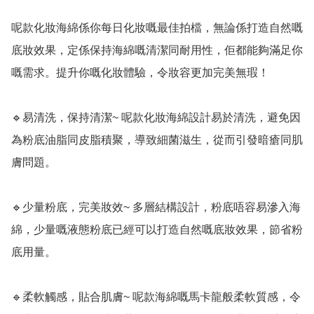
呢款化妝海綿係你每日化妝嘅最佳拍檔，無論係打造自然嘅
底妝效果，定係保持海綿嘅清潔同耐用性，佢都能夠滿足你
嘅需求。提升你嘅化妝體驗，令妝容更加完美無瑕！

🔹易清洗，保持清潔~ 呢款化妝海綿設計易於清洗，避免因
為粉底油脂同皮脂積聚，導致細菌滋生，從而引發暗瘡同肌
膚問題。

🔹少量粉底，完美妝效~ 多層結構設計，粉底唔容易滲入海
綿，少量嘅液態粉底已經可以打造自然嘅底妝效果，節省粉
底用量。

🔹柔軟觸感，貼合肌膚~ 呢款海綿嘅馬卡龍般柔軟質感，令