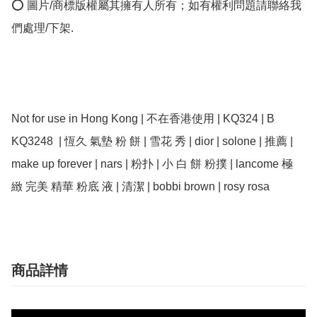
⭕ 圖片/商標版權屬其擁有人所有；如有權利問題請聯絡我
們處理/下架.

Not for use in Hong Kong | 不在香港使用 | KQ324 | B 
KQ3248  | 恆久 氣墊 粉 餅 | 雪花 秀 | dior | solone | 推薦 | 
make up forever | nars | 粉扑 | 小 白 餅 粉撲 | lancome 極 
緻 完美 精華 粉底 液 | 清潔 | bobbi brown | rosy rosa
商品詳情