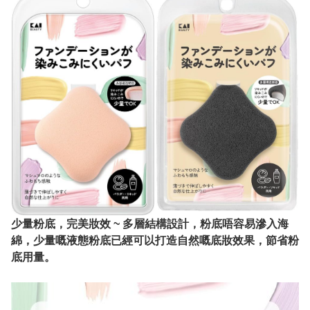
少量粉底，完美妝效 ~ 多層結構設計，粉底唔容易滲入海
綿，少量嘅液態粉底已經可以打造自然嘅底妝效果，節省粉
底用量。