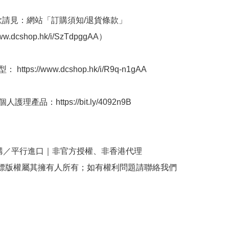
條款請見：網站「訂購須知/退貨條款」
www.dcshop.hk/i/SzTdpggAA）

 https://www.dcshop.hk/i/R9q-n1gAA

護理產品：https://bit.ly/4092n9B

購／平行進口｜非官方授權、非香港代理

商標版權屬其擁有人所有；如有權利問題請聯絡我們