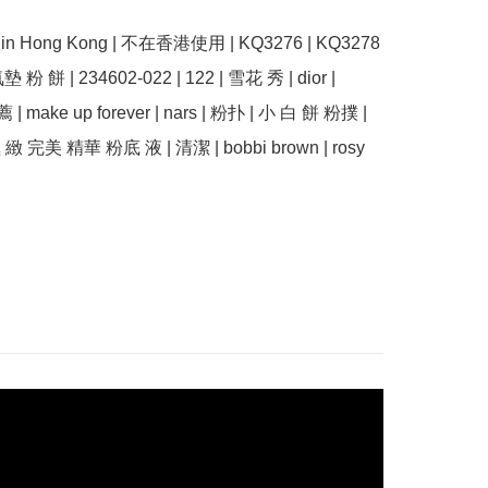
se in Hong Kong | 不在香港使用 | KQ3276 | KQ3278  
墊 粉 餅 | 234602-022 | 122 | 雪花 秀 | dior | 
薦 | make up forever | nars | 粉扑 | 小 白 餅 粉撲 | 
 緻 完美 精華 粉底 液 | 清潔 | bobbi brown | rosy 