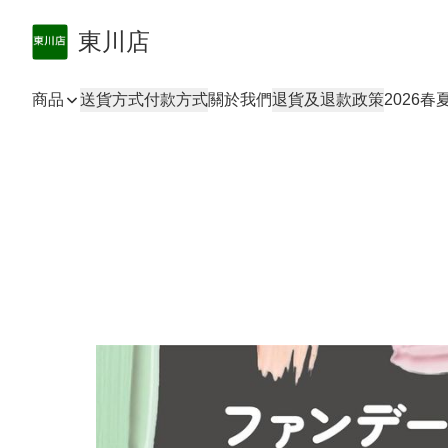
東川店
商品
送貨方式
付款方式
關於我們
退貨及退款政策
2026