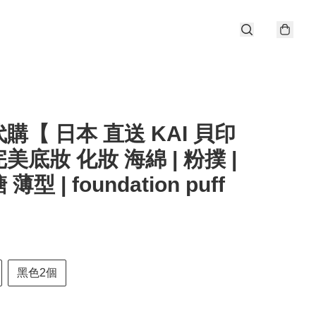
購【 日本 直送 KAI 貝印
美底妝 化妝 海綿 | 粉撲 |
薄型 | foundation puff
黑色2個