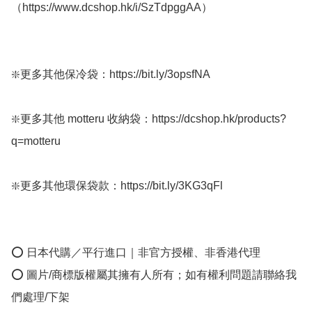
（https://www.dcshop.hk/i/SzTdpggAA）

❇️更多其他保冷袋：https://bit.ly/3opsfNA

❇️更多其他 motteru 收納袋：https://dcshop.hk/products?
q=motteru

❇️更多其他環保袋款：https://bit.ly/3KG3qFl

⭕ 日本代購／平行進口｜非官方授權、非香港代理

⭕ 圖片/商標版權屬其擁有人所有；如有權利問題請聯絡我
們處理/下架
