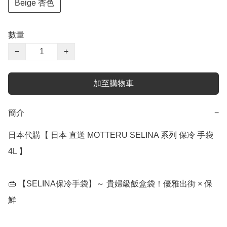
Beige 杏色
數量
−
+
加至購物車
簡介
−
日本代購【 日本 直送 MOTTERU SELINA 系列 保冷 手袋 
4L 】﻿

👜 【SELINA保冷手袋】～ 貴婦級飯盒袋！優雅出街 × 保
鮮
