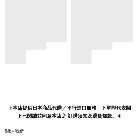
✳️
本店提供日本商品代購／平行進口服務。下單即代表閣
下已閱讀並同意本店之
訂購須知及退貨條款
。✳️
關注我們