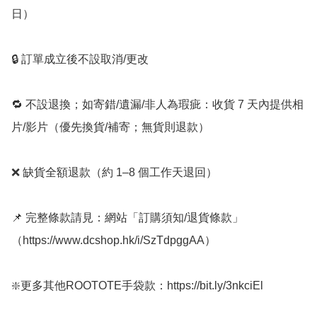
日）

🔒 訂單成立後不設取消/更改

🔁 不設退換；如寄錯/遺漏/非人為瑕疵：收貨 7 天內提供相
片/影片（優先換貨/補寄；無貨則退款）

❌ 缺貨全額退款（約 1–8 個工作天退回）

📌 完整條款請見：網站「訂購須知/退貨條款」
（https://www.dcshop.hk/i/SzTdpggAA） 

❇️更多其他ROOTOTE手袋款：https://bit.ly/3nkciEl
