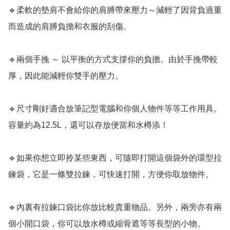
🔹柔軟的墊肩不會給你的肩膊帶來壓力～減輕了因背負過重
而造成的肩膊負擔和衣服的刮傷。

🔹兩個手挽 ～ 以平衡的方式支撐你的負擔。由於手挽帶較
厚，因此能減輕你雙手的壓力。

🔹尺寸剛好適合放筆記型電腦和你個人物件等等工作用具。
容量約為12.5L，還可以存放便當和水樽添！

🔹如果你想立即拎某些東西，可隨即打開這個袋外的環型拉
鍊袋，它是一條雙拉鍊，可快速打開，方便你取放物件。

🔹內裏有拉鍊口袋比你放比較貴重物品。另外，兩旁亦有兩
個小開口袋，你可以放水樽或縮骨遮等等長型的小物。
