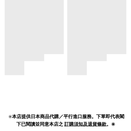
✳️
本店提供日本商品代購／平行進口服務。下單即代表閣
下已閱讀並同意本店之
訂購須知及退貨條款
。✳️