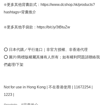
❇️更多其他背囊款式：https://www.dcshop.hk/products?
hashtags=背囊推介 

❇️更多其他手袋款：https://bit.ly/3tBtuZw

⭕ 日本代購／平行進口｜非官方授權、非香港代理

⭕ 圖片/商標版權屬其擁有人所有；如有權利問題請聯絡我
們處理/下架

Not for use in Hong Kong | 不在香港使用 | 11672254 | 
rootote
背囊推介