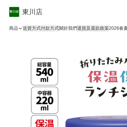
東川店
商品
送貨方式
付款方式
關於我們
退貨及退款政策
2026