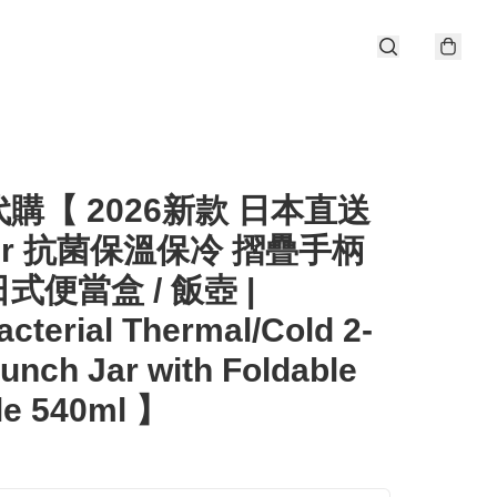
購【 2026新款 日本直送
ter 抗菌保溫保冷 摺疊手柄
式便當盒 / 飯壺 |
acterial Thermal/Cold 2-
Lunch Jar with Foldable
le 540ml 】