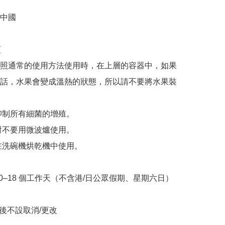
中國



照通常的使用方法使用時，在上層的容器中，如果
話，水果會變成溫熱的狀態，所以請不要將水果裝
抑制所有細菌的增殖。

對不要用微波爐使用。

在洗碗機烘乾機中使用。

10–18 個工作天（不含港/日公眾假期、星期六日）

立後不設取消/更改
