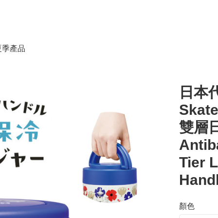
春夏季產品
日本代
Ska
雙層日
Antib
Tier 
Hand
顏色