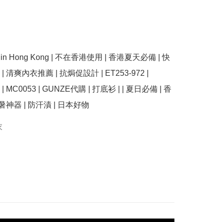
use in Hong Kong | 不在香港使用 | 香港夏天必備 | 快
 清爽內衣推薦 | 抗焗促設計 | ET253-972 | 
3 | MC0053 | GUNZE代購 | 打底衫 | | 夏日必備 | 香
暑神器 | 防汗漬 | 日本好物
衣