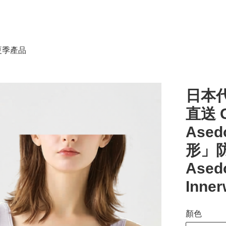
春夏季產品
日本代
直送 
Ase
形」防
Ased
Inne
顏色