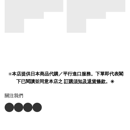
✳️
本店提供日本商品代購／平行進口服務。下單即代表閣
下已閱讀並同意本店之
訂購須知及退貨條款
。✳️
關注我們