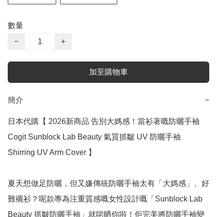
數量
−
+
加至購物車
簡介
−
日本代購【 2026新商品 告別大媽感！當衫著嘅防曬手袖 
Cogit Sunblock Lab Beauty 氣質抓皺 UV 防曬手袖 
Shirring UV Arm Cover 】

夏天想做足防曬，但又嫌傳統防曬手袖太有「大媽感」、好
難襯衫？呢款專為注重質感嘅女性設計嘅「Sunblock Lab 
Beauty 抓皺防曬手袖」就啱晒你啦！佢完美將防曬手袖變