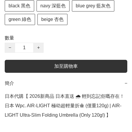
black 黑色
navy 深藍色
blue grey 藍灰色
green 綠色
beige 杏色
數量
−
+
加至購物車
簡介
−
日本代購【 2026新商品 日本直送 🌧️ 輕到忘記佢嘅存在！
日本 Wpc. AIR-LIGHT 極幼超輕量折傘 (僅重120g) | AIR-
LIGHT Ultra-Slim Folding Umbrella (Only 120g!) 】
