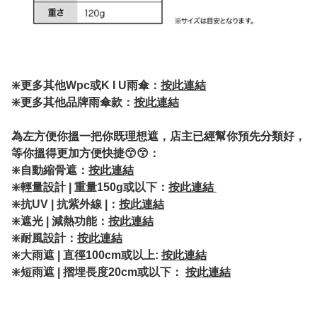
❇️
更多其他Wpc或K I U雨傘：
按此連結
❇️更多其他品牌雨傘款：
按此連結
為左方便你搵一把你既理想遮，店主已經幫你預先分類好，
等你搵得更加方便快捷😙😙：
❇️自動縮骨遮：
按此連結
❇️輕量設計 | 重量150g或以下：
按此連結
❇️抗UV | 抗紫外線 |：
按此連結
❇️遮光 | 減熱功能：
按此連結
❇️耐風設計：
按此連結
❇️大雨遮 | 直徑100cm或以上:
按此連結
❇️短雨遮 | 摺埋長度20cm或以下：
按此連結