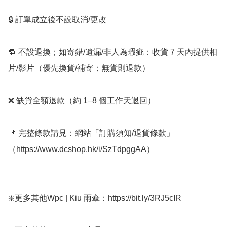
🔒 訂單成立後不設取消/更改

🔁 不設退換；如寄錯/遺漏/非人為瑕疵：收貨 7 天內提供相
片/影片（優先換貨/補寄；無貨則退款）

❌ 缺貨全額退款（約 1–8 個工作天退回）

📌 完整條款請見：網站「訂購須知/退貨條款」
（https://www.dcshop.hk/i/SzTdpggAA）

❇️更多其他Wpc | Kiu 雨傘：https://bit.ly/3RJ5cIR
