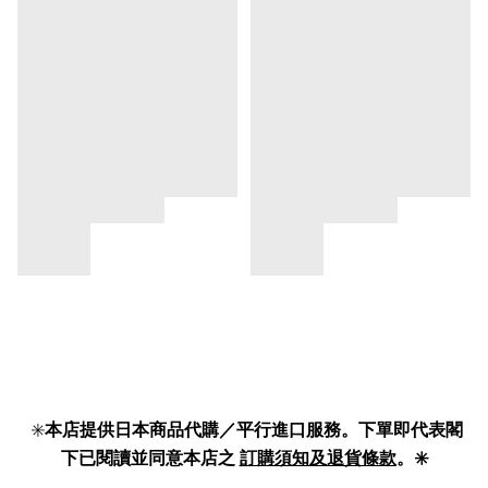
✳️
本店提供日本商品代購／平行進口服務。下單即代表閣
下已閱讀並同意本店之
訂購須知及退貨條款
。✳️