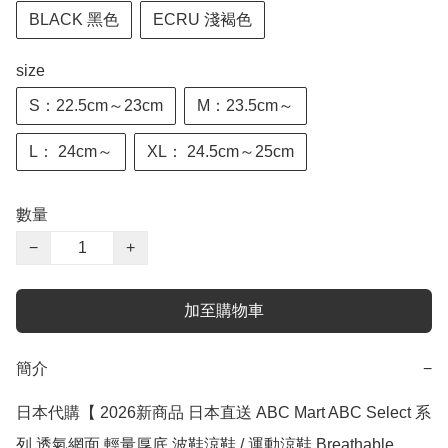
BLACK 黑色
ECRU 淺褐色
size
S：22.5cm～23cm
M：23.5cm～
L： 24cm～
XL： 24.5cm～25cm
數量
−
+
加至購物車
簡介
−
日本代購【 2026新商品 日本直送 ABC Mart ABC Select 系
列 透氣網面 輕量厚底 波鞋涼鞋 / 運動涼鞋 Breathable 