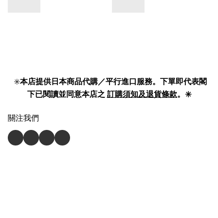
✳️
本店提供日本商品代購／平行進口服務。下單即代表閣
下已閱讀並同意本店之
訂購須知及退貨條款
。✳️
關注我們