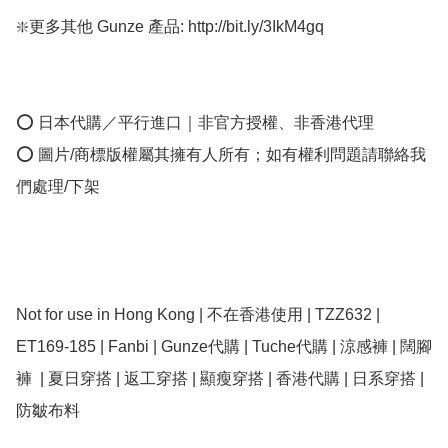
❇️更多其他 Gunze 產品: http://bit.ly/3IkM4gq

⭕ 日本代購／平行進口｜非官方授權、非香港代理

⭕ 圖片/商標版權屬其擁有人所有；如有權利問題請聯絡我
們處理/下架

Not for use in Hong Kong | 不在香港使用 | TZZ632 | 
ET169-185 | Fanbi | Gunze代購 | Tuche代購 | 涼感褲 | 闊腳
褲  | 夏日穿搭 | 返工穿搭 | 顯瘦穿搭 | 香港代購 | 日系穿搭 | 
防皺布料