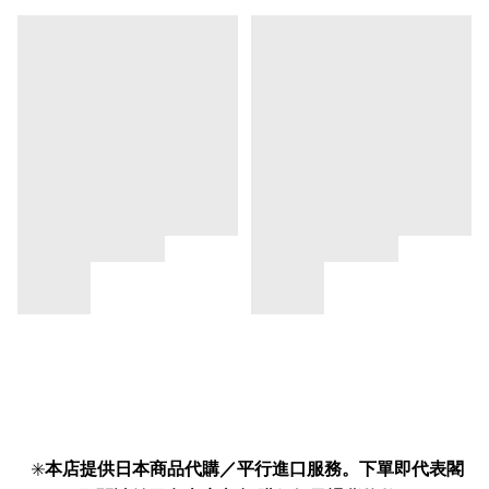
✳️
本店提供日本商品代購／平行進口服務。下單即代表閣