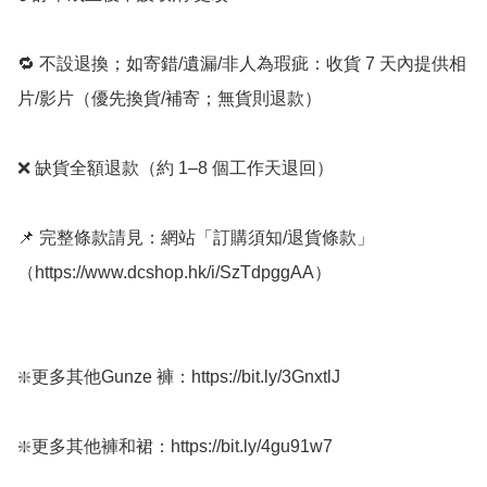
🔁 不設退換；如寄錯/遺漏/非人為瑕疵：收貨 7 天內提供相
片/影片（優先換貨/補寄；無貨則退款）

❌ 缺貨全額退款（約 1–8 個工作天退回）

📌 完整條款請見：網站「訂購須知/退貨條款」
（https://www.dcshop.hk/i/SzTdpggAA）

❇️更多其他Gunze 褲：https://bit.ly/3GnxtlJ

❇️更多其他褲和裙：https://bit.ly/4gu91w7
