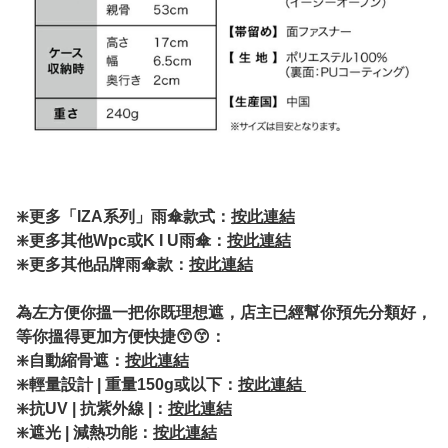
❇️更多「IZA系列」雨傘款式：
按此連結
❇️
更多其他Wpc或K I U雨傘：
按此連結
❇️更多其他品牌雨傘款：
按此連結
為左方便你搵一把你既理想遮，店主已經幫你預先分類好，
等你搵得更加方便快捷😙😙：
❇️自動縮骨遮：
按此連結
❇️輕量設計 | 重量150g或以下：
按此連結
❇️抗UV | 抗紫外線 |：
按此連結
❇️遮光 | 減熱功能：
按此連結