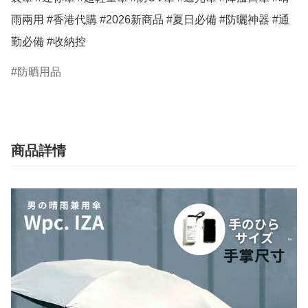
雨兩用 #香港代購 #2026新商品 #夏日必備 #防曬神器 #通
勤必備 #收納控
防晒用品
商品詳情