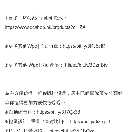
❇️更多「IZA系列」雨傘款式：
https://www.dcshop.hk/products?q=IZA

❇️更多其他Wpc | Kiu 雨傘：https://bit.ly/3RJ5cIR

❇️更多其他 Wpc | Kiu 產品： https://bit.ly/3DznBjv

為左方便你搵一把你既理想遮，店主已經幫你預先分類好，
等你搵得更加方便快捷😙😙：

❇️自動縮骨遮：https://bit.ly/3J7Qx38

❇️輕量設計 | 重量150g或以下：https://bit.ly/3iZ7ja3

❇️抗UV | 抗紫外線 |：https://bit.ly/35DBOzq
