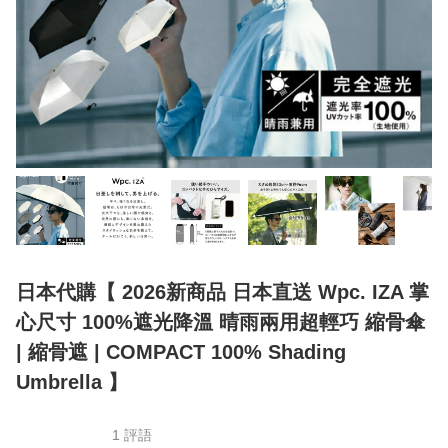
日本代購【 2026新商品 日本直送 Wpc. IZA 掌
心尺寸 100%遮光降溫 晴雨兩用超輕巧 縮骨傘
| 縮骨遮 | COMPACT 100% Shading
Umbrella 】
1 評語