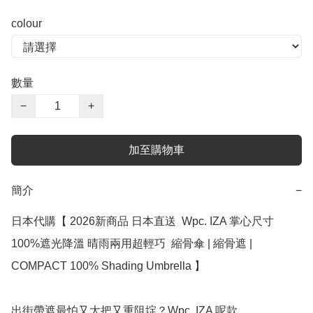
colour
數量
−
+
加至購物車
簡介
−
日本代購【 2026新商品 日本直送  Wpc. IZA 掌心尺寸 
100%遮光降溫 晴雨兩用超輕巧  縮骨傘 | 縮骨遮 |  
COMPACT 100% Shading Umbrella 】﻿

出街帶遮最怕又大把又重阻埞？Wpc. IZA 呢款