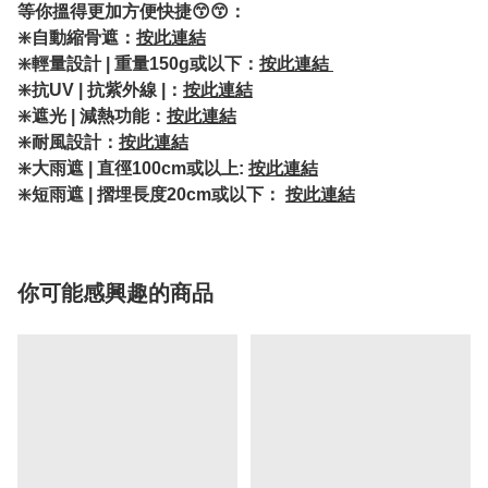
等你搵得更加方便快捷😙😙：
❇️自動縮骨遮：
按此連結
❇️輕量設計 | 重量150g或以下：
按此連結
❇️抗UV | 抗紫外線 |：
按此連結
❇️遮光 | 減熱功能：
按此連結
❇️耐風設計：
按此連結
❇️大雨遮 | 直徑100cm或以上:
按此連結
❇️短雨遮 | 摺埋長度20cm或以下：
按此連結
你可能感興趣的商品