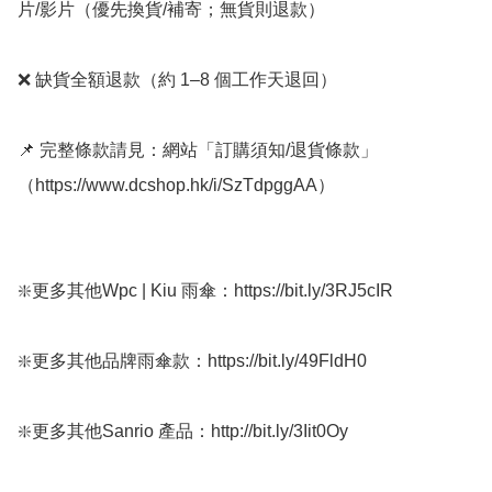
片/影片（優先換貨/補寄；無貨則退款）

❌ 缺貨全額退款（約 1–8 個工作天退回）

📌 完整條款請見：網站「訂購須知/退貨條款」
（https://www.dcshop.hk/i/SzTdpggAA）

❇️更多其他Wpc | Kiu 雨傘：https://bit.ly/3RJ5cIR

❇️更多其他品牌雨傘款：https://bit.ly/49FldH0 

❇️更多其他Sanrio 產品：http://bit.ly/3Iit0Oy
