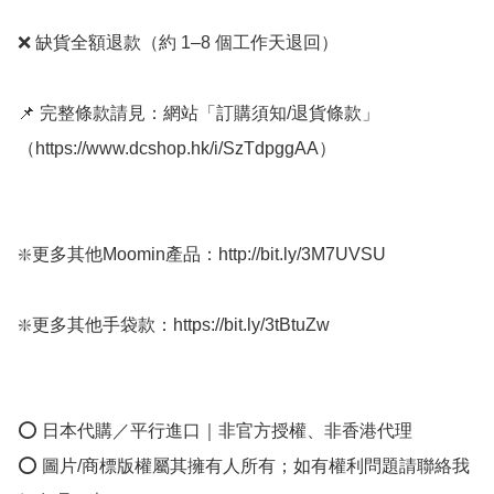
❌ 缺貨全額退款（約 1–8 個工作天退回）

📌 完整條款請見：網站「訂購須知/退貨條款」
（https://www.dcshop.hk/i/SzTdpggAA） 

❇️更多其他Moomin產品：http://bit.ly/3M7UVSU

❇️更多其他手袋款：https://bit.ly/3tBtuZw

⭕ 日本代購／平行進口｜非官方授權、非香港代理

⭕ 圖片/商標版權屬其擁有人所有；如有權利問題請聯絡我