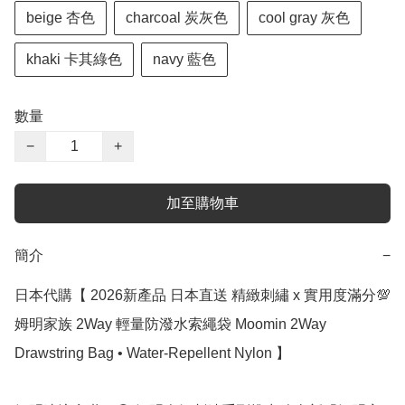
beige 杏色
charcoal 炭灰色
cool gray 灰色
khaki 卡其綠色
navy 藍色
數量
−
+
加至購物車
簡介
−
日本代購【 2026新產品 日本直送 精緻刺繡 x 實用度滿分💯 
姆明家族 2Way 輕量防潑水索繩袋 Moomin 2Way 
Drawstring Bag • Water-Repellent Nylon 】
