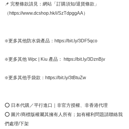
📌 完整條款請見：網站「訂購須知/退貨條款」
（https://www.dcshop.hk/i/SzTdpggAA）

❇️更多其他防水袋產品：https://bit.ly/3DF5qco

❇️更多其他 Wpc | Kiu 產品： https://bit.ly/3DznBjv

❇️更多其他手袋款：https://bit.ly/3tBtuZw 

⭕ 日本代購／平行進口｜非官方授權、非香港代理

⭕ 圖片/商標版權屬其擁有人所有；如有權利問題請聯絡我
們處理/下架
