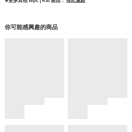
❇️更多其他 Wpc | Kiu 產品：
按此連結
你可能感興趣的商品