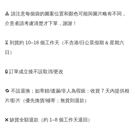
🔺 請注意每個袋的圖案位置和顏色可能與圖片略有不同，
介意者請考慮清楚才下單，謝謝！

⏳ 到貨約 10–18 個工作天（不含港/日公眾假期 & 星期六
日）

🔒 訂單成立後不設取消/更改

🔁 不設退換；如寄錯/遺漏/非人為瑕疵：收貨 7 天內提供相
片/影片（優先換貨/補寄；無貨則退款）

❌ 缺貨全額退款（約 1–8 個工作天退回）
