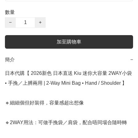
數量
−
+
加至購物車
簡介
−
日本代購【 2026新色 日本直送 Kiu 迷你大容量 2WAY小袋 
• 手挽／上膊兩用 | 2‑Way Mini Bag • Hand / Shoulder 】

🔹細細個但好裝得，容量感超出想像

🔹2WAY用法：可做手挽袋／肩袋，配合唔同場合隨時轉
