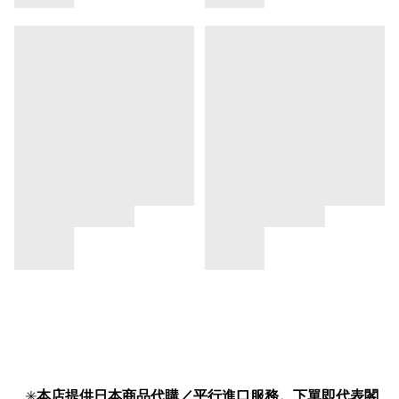
✳️
本店提供日本商品代購／平行進口服務。下單即代表閣