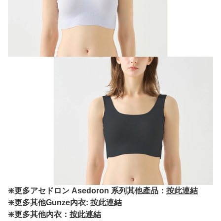
❇️更多アセドロン Asedoron 系列其他產品：
按此連結
❇️更多其他Gunze內衣:
按此連結
❇️更多其他內衣：
按此連結