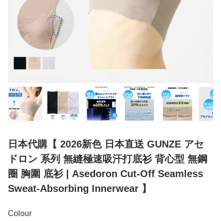
日本代購【 2026新色 日本直送 GUNZE アセ
ドロン 系列 無縫極速吸汗打底衫 背心型 無鋼
圈 胸圍 底衫 | Asedoron Cut-Off Seamless
Sweat-Absorbing Innerwear 】
Colour