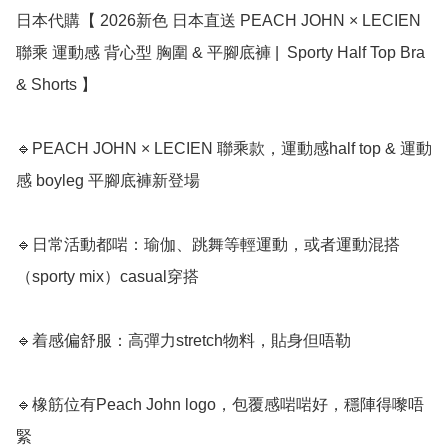
日本代購【 2026新色 日本直送 PEACH JOHN × LECIEN 
聯乘 運動感 背心型 胸圍 & 平腳底褲 |  Sporty Half Top Bra 
& Shorts 】

🔹PEACH JOHN × LECIEN 聯乘款，運動感half top & 運動
感 boyleg 平腳底褲新登場

🔹日常活動都啱：瑜伽、跳舞等輕運動，或者運動混搭
（sporty mix）casual穿搭

🔹着感偏舒服：高彈力stretch物料，貼身但唔勒

🔹橡筋位有Peach John logo，包覆感啱啱好，穩陣得嚟唔
緊
