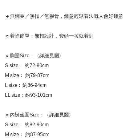
🔹無鋼圈／無扣／無膠骨，鍾意輕鬆着法嘅人會好鍾意

🔹着除簡單：無扣設計，套頭一拉就着到

🔹胸圍Size：（詳細見圖)

S size： 約72-80cm 

M size： 約79-87cm 

L size :  約86-94cm 

LL size：約93-101cm 

🔹內褲坐圍Size：（詳細見圖)

S size： 約82-90cm

M size： 約87-95cm 
