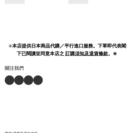
✳️
本店提供日本商品代購／平行進口服務。下單即代表閣
下已閱讀並同意本店之
訂購須知及退貨條款
。✳️
關注我們