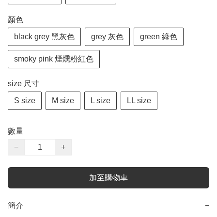
顏色
black grey 黑灰色
grey 灰色
green 綠色
smoky pink 煙燻粉紅色
size 尺寸
S size
M size
L size
LL size
數量
−
+
加至購物車
簡介
−