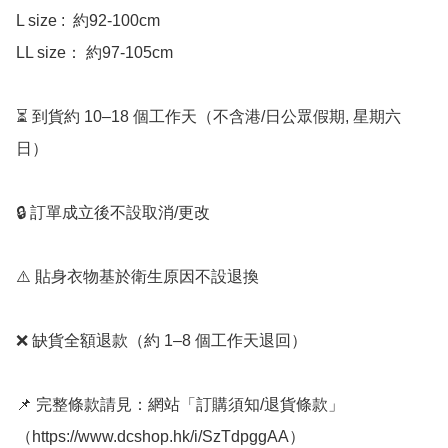
L size :  約92-100cm 

LL size： 約97-105cm 

⏳ 到貨約 10–18 個工作天（不含港/日公眾假期, 星期六
日）

🔒 訂單成立後不設取消/更改

⚠️ 貼身衣物基於衛生原因不設退換

❌ 缺貨全額退款（約 1–8 個工作天退回）

📌 完整條款請見：網站「訂購須知/退貨條款」
（https://www.dcshop.hk/i/SzTdpggAA）
