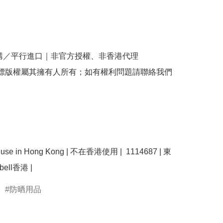
購／平行進口｜非官方授權、非香港代理

商標版權屬其擁有人所有；如有權利問題請聯絡我們
se use in Hong Kong | 不在香港使用 |  1114687 | 東
防晒用品