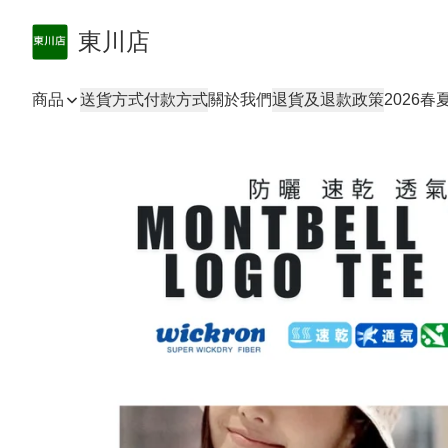
東川店
商品
送貨方式
付款方式
關於我們
退貨及退款政策
2026