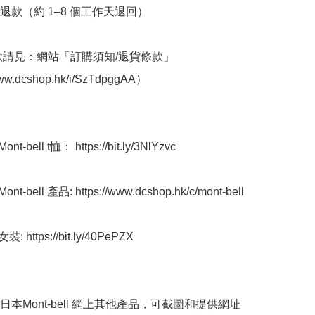
退款（約 1–8 個工作天退回）

條款請見：網站「訂購須知/退貨條款」
www.dcshop.hk/i/SzTdpggAA）

-bell t恤： https://bit.ly/3NlYzvc

-bell 產品: https://www.dcshop.hk/c/mont-bell

 https://bit.ly/40PePZX

買日本Mont-bell 網上其他產品，可截圖和提供網址