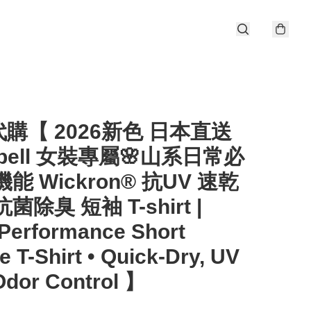
購【 2026新色 日本直送
tbell 女裝專屬🌸山系日常必
機能 Wickron® 抗UV 速乾
菌除臭 短袖 T-shirt |
Performance Short
e T-Shirt • Quick-Dry, UV
Odor Control 】