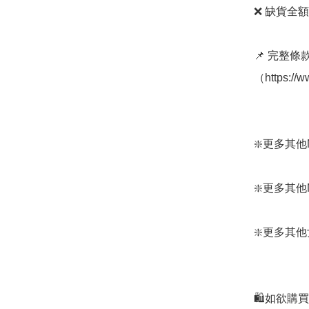
❌ 缺貨全額
📌 完整
（https://
❇️更多其他Mont
❇️更多其他Mont
❇️更多其他女裝:
🛍️如欲購