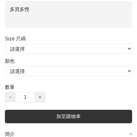
多買多慳
Size 尺碼
顏色
數量
−
+
加至購物車
簡介
−