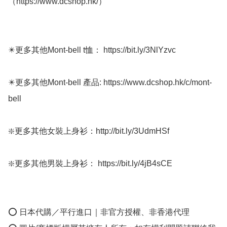
（https://www.dcshop.hk/）

✴️更多其他Mont-bell t恤： https://bit.ly/3NlYzvc

✴️更多其他Mont-bell 產品: https://www.dcshop.hk/c/mont-
bell

❇️更多其他女裝上身衫：http://bit.ly/3UdmHSf 

❇️更多其他男裝上身衫： https://bit.ly/4jB4sCE

⭕ 日本代購／平行進口｜非官方授權、非香港代理
