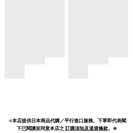
✳️
本店提供日本商品代購／平行進口服務。下單即代表閣
下已閱讀並同意本店之
訂購須知及退貨條款
。✳️