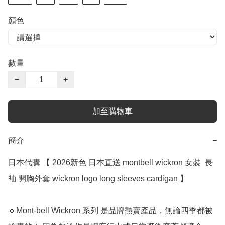
顏色
數量
−
+
加至購物車
簡介
−
日本代購 【 2026新色 日本直送 montbell wickron 女裝  長
袖 開胸外套 wickron logo long sleeves cardigan 】

🔹Mont-bell Wickron 系列 是品牌熱賣產品，無論四季都被