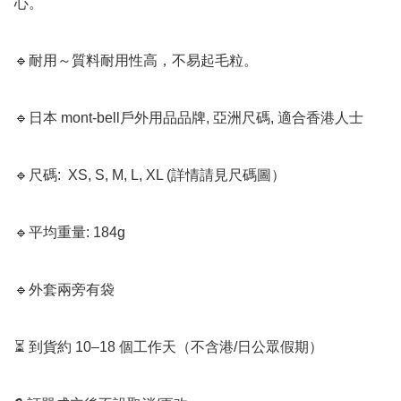
心。

🔹耐用～質料耐用性高，不易起毛粒。

🔹日本 mont-bell戶外用品品牌, 亞洲尺碼, 適合香港人士

🔹尺碼:  XS, S, M, L, XL (詳情請見尺碼圖）

🔹平均重量: 184g

🔹外套兩旁有袋

⏳ 到貨約 10–18 個工作天（不含港/日公眾假期）
