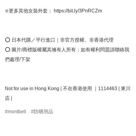
❇️更多其他女裝外套： https://bit.ly/3PnRCZm

⭕ 日本代購／平行進口｜非官方授權、非香港代理

⭕ 圖片/商標版權屬其擁有人所有；如有權利問題請聯絡我
們處理/下架

Not for use in Hong Kong | 不在香港使用 ｜1114463 | 東川
montbell
防晒用品