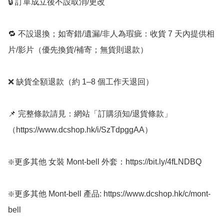
🔒 訂單成立後不設取消/更改

🔁 不設退換；如寄錯/遺漏/非人為瑕疵：收貨 7 天內提供相
片/影片（優先換貨/補寄；無貨則退款）

❌ 缺貨全額退款（約 1–8 個工作天退回）

📌 完整條款請見：網站「訂購須知/退貨條款」
（https://www.dcshop.hk/i/SzTdpggAA） 

❇️更多其他 女裝 Mont-bell 外套：https://bit.ly/4fLNDBQ

❇️更多其他 Mont-bell 產品: https://www.dcshop.hk/c/mont-
bell
