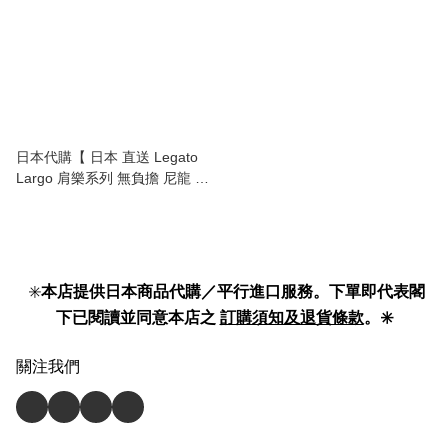
日本代購【 日本 直送 Legato
Largo 肩樂系列 無負擔 尼龍 背
囊 | 背包 | Burden free Series
water repellent 10 pocket
backpack 】
✳️
本店提供日本商品代購／平行進口服務。下單即代表閣
下已閱讀並同意本店之
訂購須知及退貨條款
。✳️
關注我們