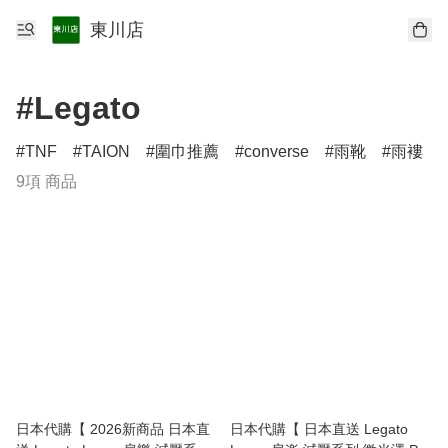
東川店
#Legato
TNF
TAION
圍巾推薦
converse
雨靴
雨褸
9項 商品
日本代購【 2026新商品 日本直
日本代購【 日本直送 Legato