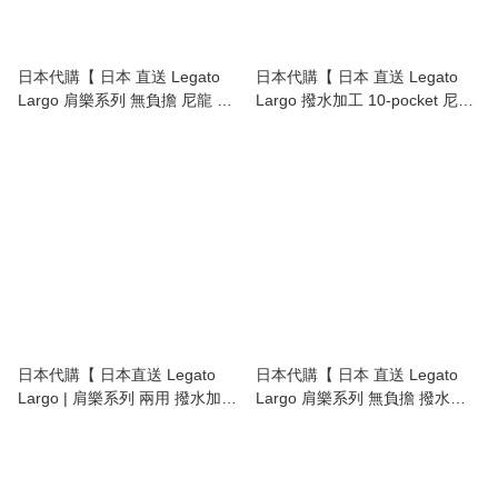
日本代購【 日本 直送 Legato
日本代購【 日本 直送 Legato
Largo 肩樂系列 無負擔 尼龍 手
Largo 撥水加工 10-pocket 尼龍
提包 型 背囊 | 背包 | Burden
背囊 | 背包 | water repellent
free Series water repellent tote-
backpack 】
type backpack 】
日本代購【 日本直送 Legato
日本代購【 日本 直送 Legato
Largo | 肩樂系列 兩用 撥水加工
Largo 肩樂系列 無負擔 撥水加
| 單手挽袋 | 斜孭袋 | 尼龍手袋 |
工 迷你 尼龍 背囊 | 背包 |
2 way Burden free Series |
Burden free Series water
water repellent tote bag |
repellent mini backpack 】
shoulder bag 】