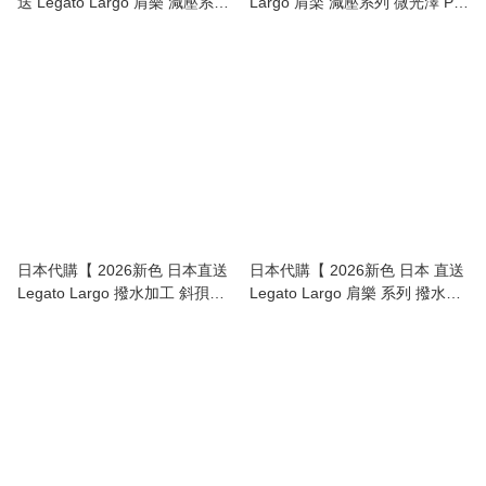
送 Legato Largo 肩樂 減壓系列
Largo 肩楽 減壓系列 微光澤 PU
2Way 中型波士頓袋 | burden
料 大容量 迷你 單肩袋 | Mini
free series 2-Way Boston Bag
Shoulder-Relief Bag • Glossy
】
PU Material & Spacious 】
日本代購【 2026新色 日本直送
日本代購【 2026新色 日本 直送
Legato Largo 撥水加工 斜孭袋 |
Legato Largo 肩樂 系列 撥水加
單肩袋 | 尼龍手袋 | burden free
工 單肩袋 | 電腦 袋 | 尼龍手袋 |
series water repellent mini
Burden free Series | tote bag 】
shoulder bag 】