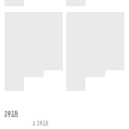
評語
1 評語