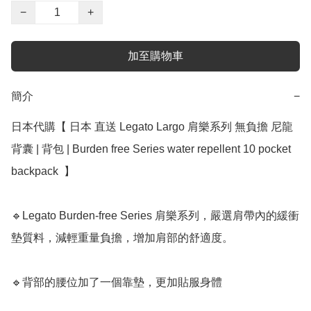
−
+
加至購物車
簡介
−
日本代購【 日本 直送 Legato Largo 肩樂系列 無負擔 尼龍 
背囊 | 背包 | Burden free Series water repellent 10 pocket 
backpack  】 ﻿ 

🔹Legato Burden-free Series 肩樂系列，嚴選肩帶內的緩衝
墊質料，減輕重量負擔，增加肩部的舒適度。

🔹背部的腰位加了一個靠墊，更加貼服身體
